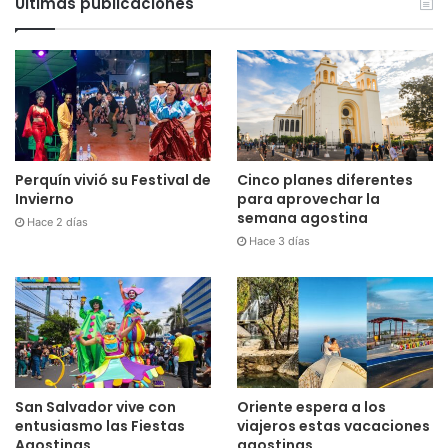
Últimas publicaciones
Perquín vivió su Festival de
Cinco planes diferentes
Invierno
para aprovechar la
semana agostina
Hace 2 días
Hace 3 días
San Salvador vive con
Oriente espera a los
entusiasmo las Fiestas
viajeros estas vacaciones
Agostinas
agostinas