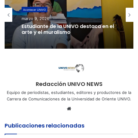
Cultura
Acontecer UNIVO
noviembre 5, 2025
marzo 9, 2026
El sorbete artesanal mantiene su
tradición en las playas de San Miguel
Estudiante de la UNIVO destaca en el
arte y el muralismo
Redacción UNIVO NEWS
Equipo de periodistas, estudiantes, editores y productores de la
Carrera de Comunicaciones de la Universidad de Oriente UNIVO.
Sitio
web
Publicaciones relacionadas