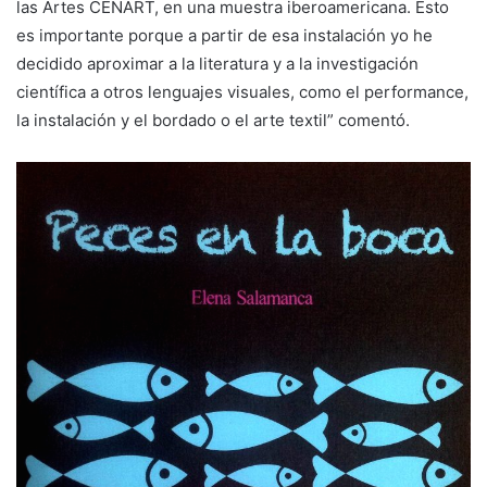
las Artes CENART, en una muestra iberoamericana. Esto
es importante porque a partir de esa instalación yo he
decidido aproximar a la literatura y a la investigación
científica a otros lenguajes visuales, como el performance,
la instalación y el bordado o el arte textil” comentó.