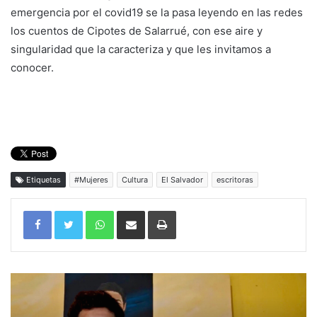
emergencia por el covid19 se la pasa leyendo en las redes
los cuentos de Cipotes de Salarrué, con ese aire y
singularidad que la caracteriza y que les invitamos a
conocer.
Etiquetas
#Mujeres
Cultura
El Salvador
escritoras
WhatsApp
Compartir por correo electrónico
Imprimir