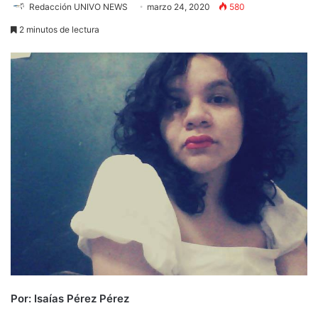
Redacción UNIVO NEWS
marzo 24, 2020
580
2 minutos de lectura
Por: Isaías Pérez Pérez