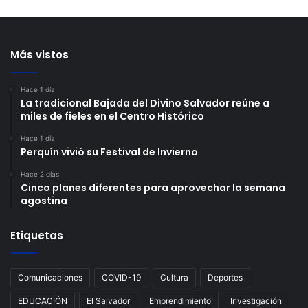
Más vistos
Hace 1 día
La tradicional Bajada del Divino Salvador reúne a
miles de fieles en el Centro Histórico
Hace 1 día
Perquín vivió su Festival de Invierno
Hace 2 días
Cinco planes diferentes para aprovechar la semana
agostina
Etiquetas
Comunicaciones
COVID-19
Cultura
Deportes
EDUCACIÓN
El Salvador
Emprendimiento
Investigación