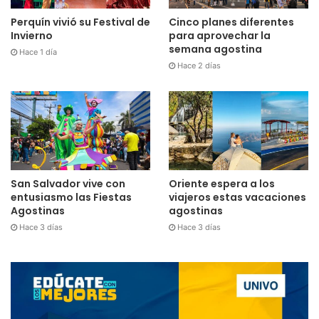
Perquín vivió su Festival de
Cinco planes diferentes
Invierno
para aprovechar la
semana agostina
Hace 1 día
Hace 2 días
San Salvador vive con
Oriente espera a los
entusiasmo las Fiestas
viajeros estas vacaciones
Agostinas
agostinas
Hace 3 días
Hace 3 días