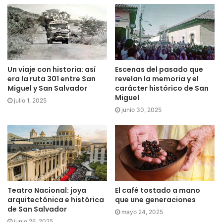
Un viaje con historia: así
Escenas del pasado que
era la ruta 301 entre San
revelan la memoria y el
Miguel y San Salvador
carácter histórico de San
Miguel
julio 1, 2025
junio 30, 2025
Teatro Nacional: joya
El café tostado a mano
arquitectónica e histórica
que une generaciones
de San Salvador
mayo 24, 2025
junio 26, 2025