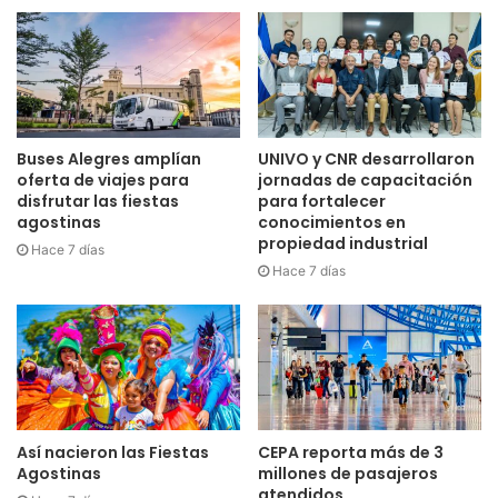
Buses Alegres amplían
UNIVO y CNR desarrollaron
oferta de viajes para
jornadas de capacitación
disfrutar las fiestas
para fortalecer
agostinas
conocimientos en
propiedad industrial
Hace 7 días
Hace 7 días
Así nacieron las Fiestas
CEPA reporta más de 3
Agostinas
millones de pasajeros
atendidos