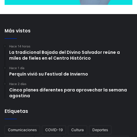
Más vistos
Hace 14 horas
La tradicional Bajada del Divino Salvador reúne a
miles de fieles en el Centro Histórico
Hace 1 día
Perquín vivió su Festival de Invierno
Hace 2 días
Cinco planes diferentes para aprovechar la semana
agostina
Etiquetas
Comunicaciones
COVID-19
Cultura
Deportes