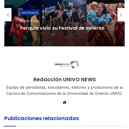
NACIONALES
Hace 2 días
Cinco planes diferentes para
aprovechar la semana agostina
Redacción UNIVO NEWS
Equipo de periodistas, estudiantes, editores y productores de la
Carrera de Comunicaciones de la Universidad de Oriente UNIVO.
Sitio
web
Publicaciones relacionadas