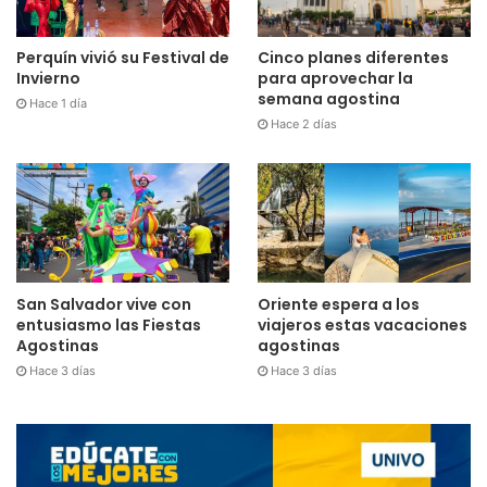
Cinco planes diferentes
Perquín vivió su Festival de
para aprovechar la
Invierno
semana agostina
Hace 1 día
Hace 2 días
San Salvador vive con
Oriente espera a los
entusiasmo las Fiestas
viajeros estas vacaciones
Agostinas
agostinas
Hace 3 días
Hace 3 días