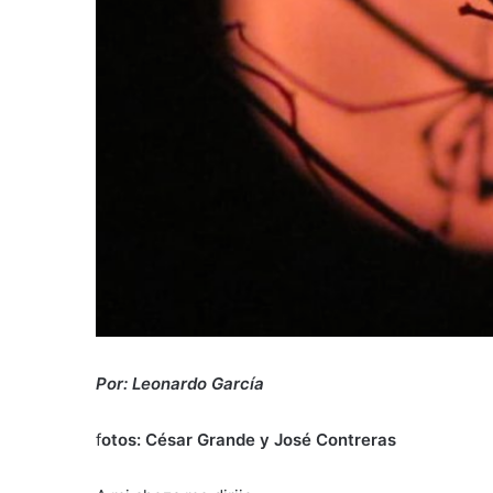
Por: Leonardo García
f
otos: César Grande y José Contreras