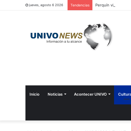
Perquín vivió su Fes
jueves, agosto 6 2026
Tendencias
Inicio
Noticias
Acontecer UNIVO
Cultur