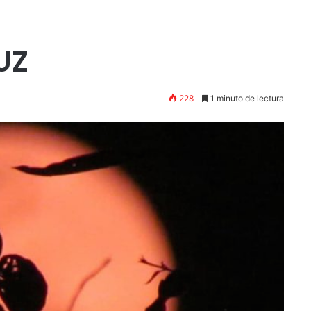
UZ
228
1 minuto de lectura