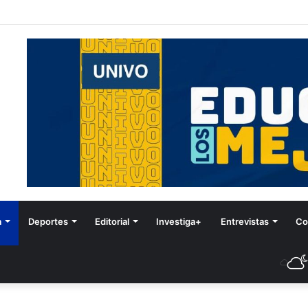
tival de Invierno
a
Deportes
Editorial
Investiga+
Entrevistas
Co