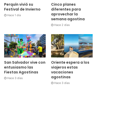
Perquín vivió su
Cinco planes
Festival de Invierno
diferentes para
aprovechar la
Hace 1 día
semana agostina
Hace 2 días
San Salvador vive con
Oriente espera a los
entusiasmo las
viajeros estas
Fiestas Agostinas
vacaciones
agostinas
Hace 3 días
Hace 3 días