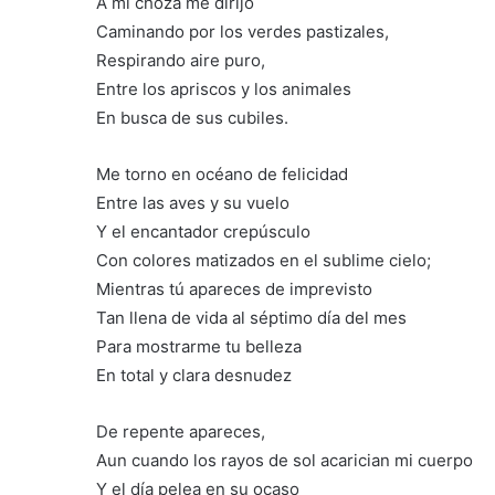
A mi choza me dirijo
Caminando por los verdes pastizales,
Respirando aire puro,
Entre los apriscos y los animales
En busca de sus cubiles.
Me torno en océano de felicidad
Entre las aves y su vuelo
Y el encantador crepúsculo
Con colores matizados en el sublime cielo;
Mientras tú apareces de imprevisto
Tan llena de vida al séptimo día del mes
Para mostrarme tu belleza
En total y clara desnudez
De repente apareces,
Aun cuando los rayos de sol acarician mi cuerpo
Y el día pelea en su ocaso