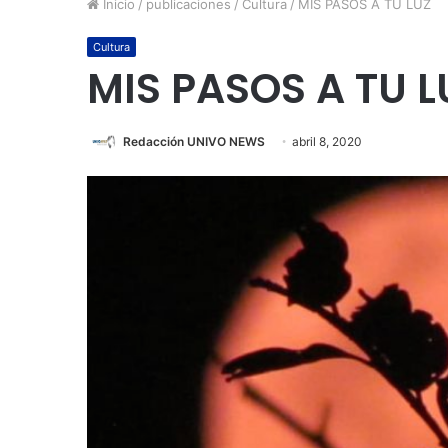
Inicio
/
publicaciones
/
Cultura
/
MIS PASOS A TU LUZ
Cultura
MIS PASOS A TU L
Redacción UNIVO NEWS
abril 8, 2020