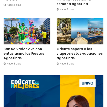
semana agostina
Hace 2 días
Hace 2 días
San Salvador vive con
Oriente espera a los
entusiasmo las Fiestas
viajeros estas vacaciones
Agostinas
agostinas
Hace 3 días
Hace 3 días