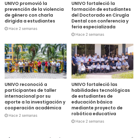
UNIVO promovió la
UNIVO fortaleció la
prevención de la violencia
formación de estudiantes
de género con charla
del Doctorado en Cirugía
dirigida a estudiantes
Dental con conferencia y
feria especializada
Hace 2 semanas
Hace 2 semanas
UNIVO reconoció a
UNIVO fortaleció las
participantes de taller
habilidades tecnológicas
internacional por su
de estudiantes de
aporte a la investigación y
educación básica
cooperación académica
mediante proyecto de
robótica educativa
Hace 2 semanas
Hace 2 semanas