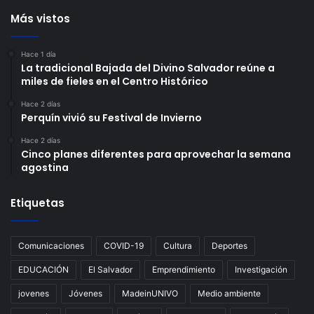
Más vistos
Hace 1 día
La tradicional Bajada del Divino Salvador reúne a
miles de fieles en el Centro Histórico
Hace 2 días
Perquín vivió su Festival de Invierno
Hace 2 días
Cinco planes diferentes para aprovechar la semana
agostina
Etiquetas
Comunicaciones
COVID-19
Cultura
Deportes
EDUCACIÓN
El Salvador
Emprendimiento
Investigación
jovenes
Jóvenes
MadeinUNIVO
Medio ambiente