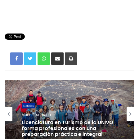
WhatsApp
Compartir por correo electrónico
Imprimir
Noticias
Hace 1 semana
Licenciatura en Turismo de la UNIVO
forma profesionales con una
preparación práctica e integral