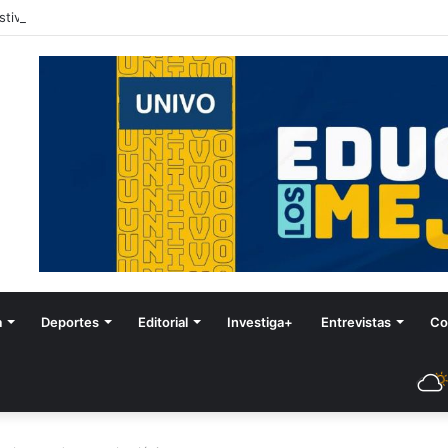
stival de Invierno
a
Deportes
Editorial
Investiga+
Entrevistas
Co