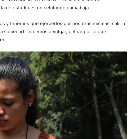
ta de estudio es un celular de gama baja.
s y tenemos que ejercerlos por nosotras mismas, salir a
a sociedad. Debemos divulgar, pelear por lo que
ven.