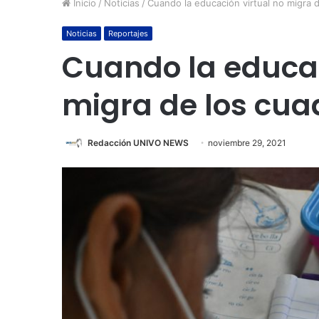
Inicio
/
Noticias
/
Cuando la educación virtual no migra d
Noticias
Reportajes
Cuando la educac
migra de los cuad
Redacción UNIVO NEWS
noviembre 29, 2021