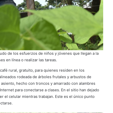
 mudo de los esfuerzos de niños y jóvenes que llegan a la
es en línea o realizar las tareas.
afé rural, gratuito, para quienes residen en los
alineados rodeada de árboles frutales y arbustos de
 asiento, hecho con troncos y amarrado con alambres
nternet para conectarse a clases. En el sitio han dejado
el celular mientras trabajan. Este es el único punto
ctarse.