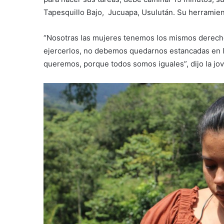
Tapesquillo Bajo, Jucuapa, Usulután. Su herramien
“Nosotras las mujeres tenemos los mismos derecho
ejercerlos, no debemos quedarnos estancadas en l
queremos, porque todos somos iguales”, dijo la jo