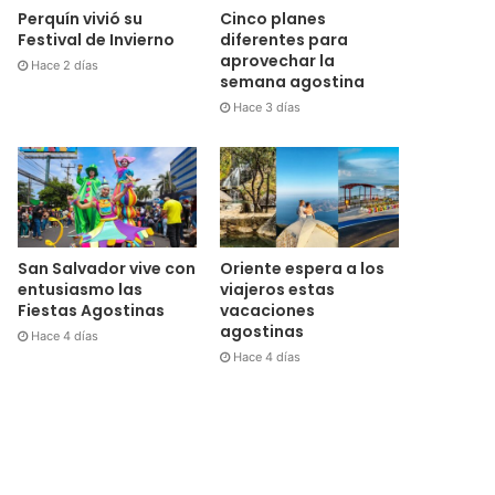
Cinco planes
Perquín vivió su
diferentes para
Festival de Invierno
aprovechar la
Hace 2 días
semana agostina
Hace 3 días
San Salvador vive con
Oriente espera a los
entusiasmo las
viajeros estas
Fiestas Agostinas
vacaciones
agostinas
Hace 4 días
Hace 4 días