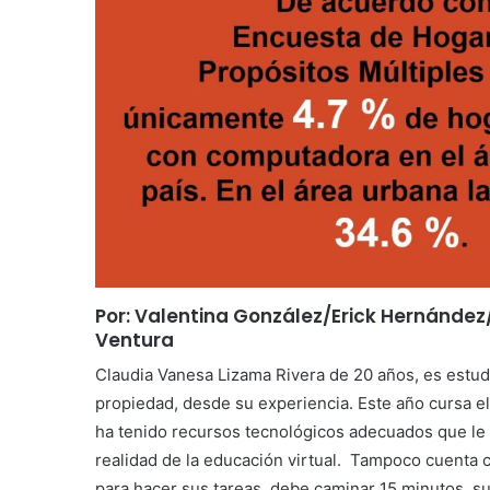
Por: Valentina González/Erick Hernández
Ventura
Claudia Vanesa Lizama Rivera de 20 años, es estud
propiedad, desde su experiencia. Este año cursa e
ha tenido recursos tecnológicos adecuados que le 
realidad de la educación virtual. Tampoco cuenta c
para hacer sus tareas, debe caminar 15 minutos, sub