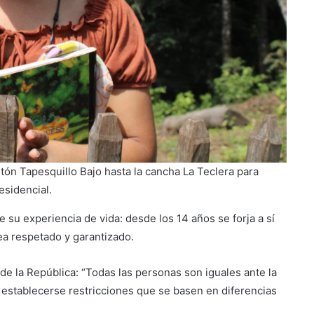
ón Tapesquillo Bajo hasta la cancha La Teclera para
esidencial.
e su experiencia de vida: desde los 14 años se forja a sí
a respetado y garantizado.
n de la República: “Todas las personas son iguales ante la
n establecerse restricciones que se basen en diferencias