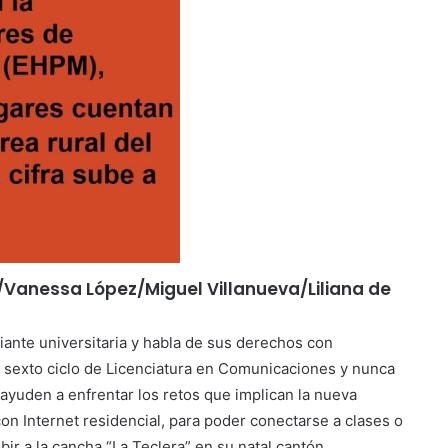
/Vanessa López/Miguel Villanueva/Liliana de
iante universitaria y habla de sus derechos con
l sexto ciclo de Licenciatura en Comunicaciones y nunca
ayuden a enfrentar los retos que implican la nueva
on Internet residencial, para poder conectarse a clases o
ir a la cancha “La Teclera” en su natal cantón