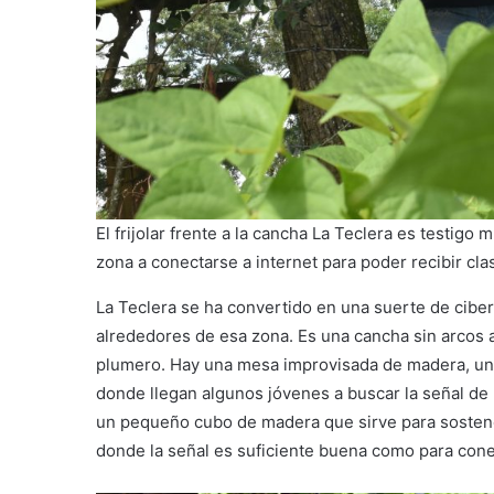
El frijolar frente a la cancha La Teclera es testigo
zona a conectarse a internet para poder recibir clas
La Teclera se ha convertido en una suerte de ciberc
alrededores de esa zona. Es una cancha sin arcos 
plumero. Hay una mesa improvisada de madera, un
donde llegan algunos jóvenes a buscar la señal de I
un pequeño cubo de madera que sirve para sostener 
donde la señal es suficiente buena como para cone