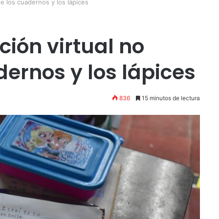
e los cuadernos y los lápices
ión virtual no
ernos y los lápices
836
15 minutos de lectura