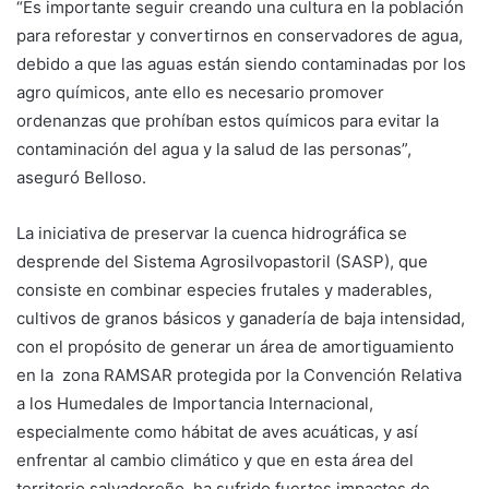
“Es importante seguir creando una cultura en la población
para reforestar y convertirnos en conservadores de agua,
debido a que las aguas están siendo contaminadas por los
agro químicos, ante ello es necesario promover
ordenanzas que prohíban estos químicos para evitar la
contaminación del agua y la salud de las personas”,
aseguró Belloso.
La iniciativa de preservar la cuenca hidrográfica se
desprende del Sistema Agrosilvopastoril (SASP), que
consiste en combinar especies frutales y maderables,
cultivos de granos básicos y ganadería de baja intensidad,
con el propósito de generar un área de amortiguamiento
en la zona RAMSAR protegida por la Convención Relativa
a los Humedales de Importancia Internacional,
especialmente como hábitat de aves acuáticas, y así
enfrentar al cambio climático y que en esta área del
territorio salvadoreño ha sufrido fuertes impactos de