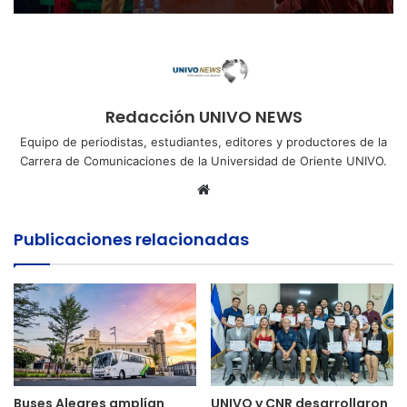
Redacción UNIVO NEWS
Equipo de periodistas, estudiantes, editores y productores de la
Carrera de Comunicaciones de la Universidad de Oriente UNIVO.
Sitio
web
Publicaciones relacionadas
Buses Alegres amplían
UNIVO y CNR desarrollaron