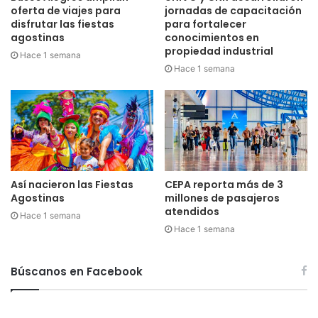
oferta de viajes para
jornadas de capacitación
disfrutar las fiestas
para fortalecer
agostinas
conocimientos en
propiedad industrial
Hace 1 semana
Hace 1 semana
Así nacieron las Fiestas
CEPA reporta más de 3
Agostinas
millones de pasajeros
atendidos
Hace 1 semana
Hace 1 semana
Búscanos en Facebook