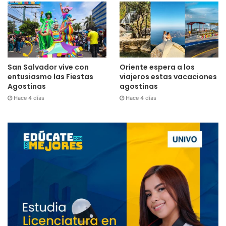
San Salvador vive con
Oriente espera a los
entusiasmo las Fiestas
viajeros estas vacaciones
Agostinas
agostinas
Hace 4 días
Hace 4 días