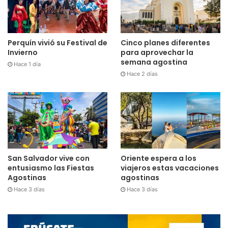
Perquín vivió su Festival de
Cinco planes diferentes
Invierno
para aprovechar la
semana agostina
Hace 1 día
Hace 2 días
San Salvador vive con
Oriente espera a los
entusiasmo las Fiestas
viajeros estas vacaciones
Agostinas
agostinas
Hace 3 días
Hace 3 días