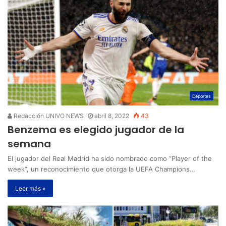
Deportes
Redacción UNIVO NEWS
abril 8, 2022
43
Benzema es elegido jugador de la
semana
El jugador del Real Madrid ha sido nombrado como “Player of the
week”, un reconocimiento que otorga la UEFA Champions…
Leer más »