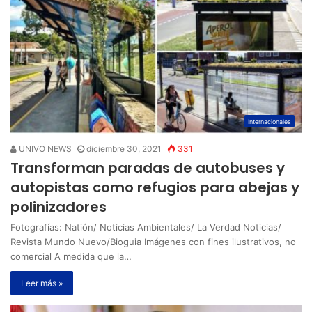
Internacionales
UNIVO NEWS
diciembre 30, 2021
331
Transforman paradas de autobuses y
autopistas como refugios para abejas y
polinizadores
Fotografías: Natión/ Noticias Ambientales/ La Verdad Noticias/
Revista Mundo Nuevo/Bioguia Imágenes con fines ilustrativos, no
comercial A medida que la…
Leer más »