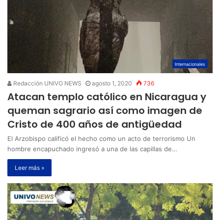
Internacionales
Redacción UNIVO NEWS
agosto 1, 2020
736
Atacan templo católico en Nicaragua y
queman sagrario así como imagen de
Cristo de 400 años de antigüedad
El Arzobispo calificó el hecho como un acto de terrorismo Un
hombre encapuchado ingresó a una de las capillas de…
Leer más »