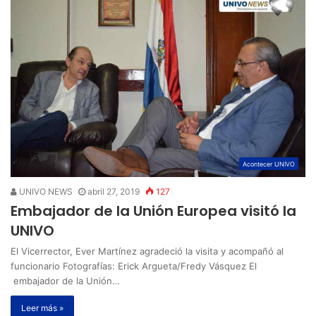
Acontecer UNIVO
UNIVO NEWS
abril 27, 2019
127
Embajador de la Unión Europea visitó la
UNIVO
El Vicerrector, Ever Martínez agradeció la visita y acompañó al
funcionario Fotografías: Erick Argueta/Fredy Vásquez El
embajador de la Unión…
Leer más »