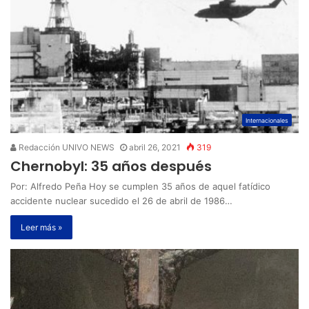
Internacionales
Redacción UNIVO NEWS
abril 26, 2021
319
Chernobyl: 35 años después
Por: Alfredo Peña Hoy se cumplen 35 años de aquel fatídico
accidente nuclear sucedido el 26 de abril de 1986…
Leer más »