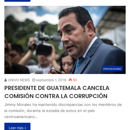
Internacionales
UNIVO NEWS
septiembre 1, 2018
60
PRESIDENTE DE GUATEMALA CANCELA
COMISIÓN CONTRA LA CORRUPCIÓN
Jimmy Morales ha mantenido discrepancias con los miembros de
la comisión, durante la estadía de estos en el país
centroamericano…
Leer más »