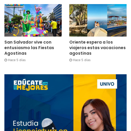
San Salvador vive con
Oriente espera a los
entusiasmo las Fiestas
viajeros estas vacaciones
Agostinas
agostinas
Hace 5 días
Hace 5 días