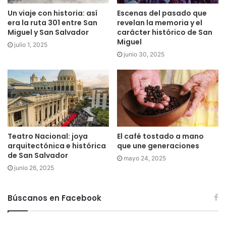
Un viaje con historia: así
Escenas del pasado que
era la ruta 301 entre San
revelan la memoria y el
Miguel y San Salvador
carácter histórico de San
Miguel
julio 1, 2025
junio 30, 2025
Teatro Nacional: joya
El café tostado a mano
arquitectónica e histórica
que une generaciones
de San Salvador
mayo 24, 2025
junio 26, 2025
Búscanos en Facebook