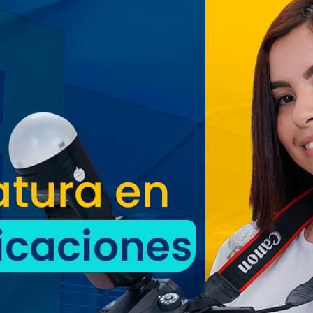
Oriente espera a los viajeros
estas vacaciones agostinas