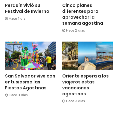
Cinco planes
Perquín vivió su
diferentes para
Festival de Invierno
aprovechar la
Hace 1 día
semana agostina
Hace 2 días
San Salvador vive con
Oriente espera a los
entusiasmo las
viajeros estas
Fiestas Agostinas
vacaciones
agostinas
Hace 3 días
Hace 3 días