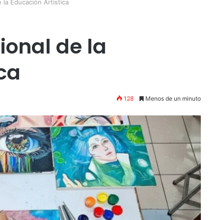
 la Educación Artística
onal de la
ca
128
Menos de un minuto