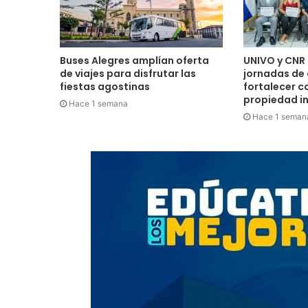
Buses Alegres amplían oferta
UNIVO y CNR 
de viajes para disfrutar las
jornadas de
fiestas agostinas
fortalecer c
propiedad in
Hace 1 semana
Hace 1 seman