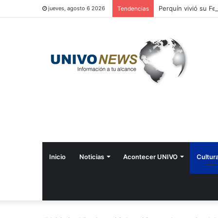
Perquín vivió su Fes
jueves, agosto 6 2026
Tendencias
Inicio
Noticias
Acontecer UNIVO
Cultur