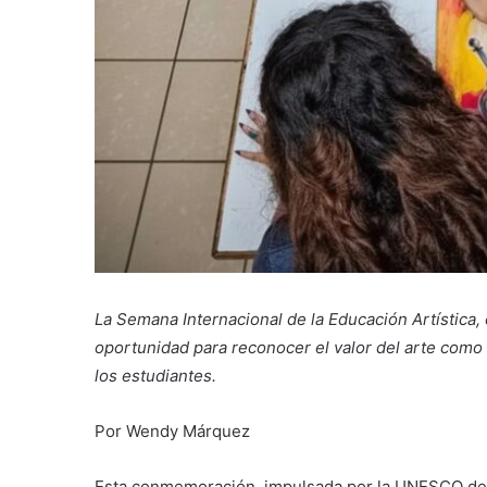
La Semana Internacional de la Educación Artística,
oportunidad para reconocer el valor del arte como
los estudiantes.
Por Wendy Márquez
Esta conmemoración, impulsada por la UNESCO desd