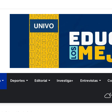
tival de Invierno
a
Deportes
Editorial
Investiga+
Entrevistas
Co