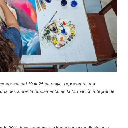
 celebrada del 19 al 25 de mayo, representa una
 una herramienta fundamental en la formación integral de
e 2011, busca destacar la importancia de disciplinas