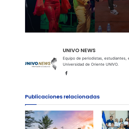
Perquín vivió su Fest
Invierno
UNIVO NEWS
Equipo de periodistas, estudiantes,
Universidad de Oriente UNIVO.
Facebook
Publicaciones relacionadas