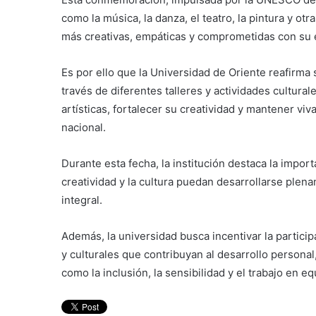
como la música, la danza, el teatro, la pintura y ot
más creativas, empáticas y comprometidas con su 
Es por ello que la Universidad de Oriente reafirma
través de diferentes talleres y actividades cultura
artísticas, fortalecer su creatividad y mantener viv
nacional.
Durante esta fecha, la institución destaca la impor
creatividad y la cultura puedan desarrollarse ple
integral.
Además, la universidad busca incentivar la particip
y culturales que contribuyan al desarrollo persona
como la inclusión, la sensibilidad y el trabajo en eq