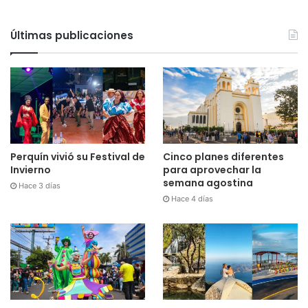
Últimas publicaciones
Perquín vivió su Festival de
Cinco planes diferentes
Invierno
para aprovechar la
semana agostina
Hace 3 días
Hace 4 días