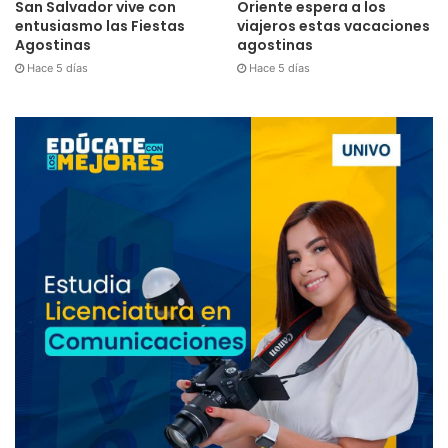
San Salvador vive con
Oriente espera a los
entusiasmo las Fiestas
viajeros estas vacaciones
Agostinas
agostinas
Hace 5 días
Hace 5 días