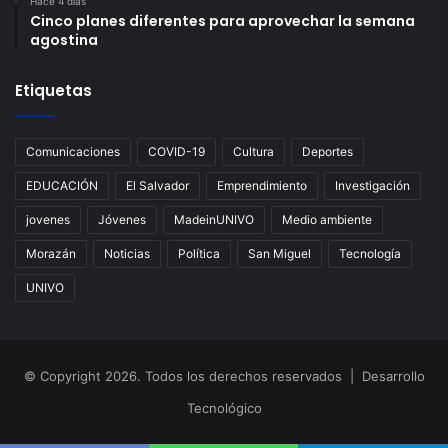
Hace 4 días
Cinco planes diferentes para aprovechar la semana
agostina
Etiquetas
Comunicaciones
COVID-19
Cultura
Deportes
EDUCACIÓN
El Salvador
Emprendimiento
Investigación
jovenes
Jóvenes
MadeinUNIVO
Medio ambiente
Morazán
Noticias
Política
San Miguel
Tecnología
UNIVO
© Copyright 2026. Todos los derechos reservados | Desarrollo
Tecnológico