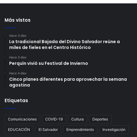
Más vistos
Hace 3 días
La tradicional Bajada del Divino Salvador reúne a
miles de fieles en el Centro Histórico
Hace 3 días
Perquín vivió su Festival de Invierno
Hace 4 días
Cinco planes diferentes para aprovechar la semana
agostina
Etiquetas
Comunicaciones
COVID-19
Cultura
Deportes
EDUCACIÓN
El Salvador
Emprendimiento
Investigación