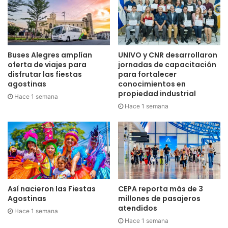
Buses Alegres amplían
UNIVO y CNR desarrollaron
oferta de viajes para
jornadas de capacitación
disfrutar las fiestas
para fortalecer
agostinas
conocimientos en
propiedad industrial
Hace 1 semana
Hace 1 semana
Así nacieron las Fiestas
CEPA reporta más de 3
Agostinas
millones de pasajeros
atendidos
Hace 1 semana
Hace 1 semana