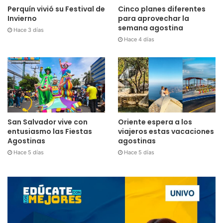
Cinco planes diferentes
Perquín vivió su Festival de
para aprovechar la
Invierno
semana agostina
Hace 3 días
Hace 4 días
San Salvador vive con
Oriente espera a los
entusiasmo las Fiestas
viajeros estas vacaciones
Agostinas
agostinas
Hace 5 días
Hace 5 días