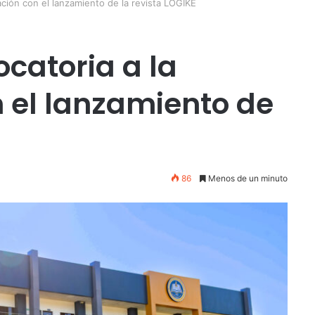
ción con el lanzamiento de la revista LOGIKÉ
catoria a la
n el lanzamiento de
86
Menos de un minuto