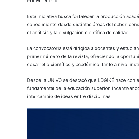
Por M. Del Cid
Esta iniciativa busca fortalecer la producción acad
conocimiento desde distintas áreas del saber, con
el análisis y la divulgación científica de calidad.
La convocatoria está dirigida a docentes y estudia
primer número de la revista, ofreciendo la oportuni
desarrollo científico y académico, tanto a nivel ins
Desde la UNIVO se destacó que LOGIKÉ nace con el 
fundamental de la educación superior, incentivando 
intercambio de ideas entre disciplinas.