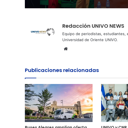
Redacción UNIVO NEWS
Equipo de periodistas, estudiantes,
Universidad de Oriente UNIVO.
Sitio
web
Publicaciones relacionadas
Buses Alegres amplían oferta
UNIVO y CNR 