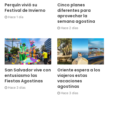
Cinco planes
Perquín vivió su
diferentes para
Festival de Invierno
aprovechar la
Hace 1 día
semana agostina
Hace 2 días
San Salvador vive con
Oriente espera a los
entusiasmo las
viajeros estas
Fiestas Agostinas
vacaciones
agostinas
Hace 3 días
Hace 3 días