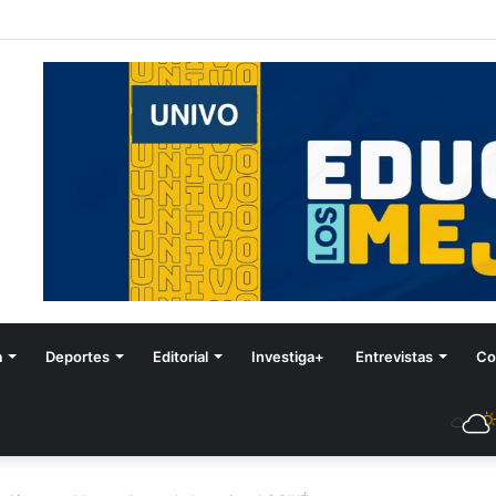
tival de Invierno
a
Deportes
Editorial
Investiga+
Entrevistas
Co