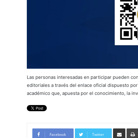
Las personas interesadas en participar pueden cons
editoriales a través del enlace oficial dispuesto p
académico que, apuesta por el conocimiento, la inv
Compartir por corre
Facebook
Twitter