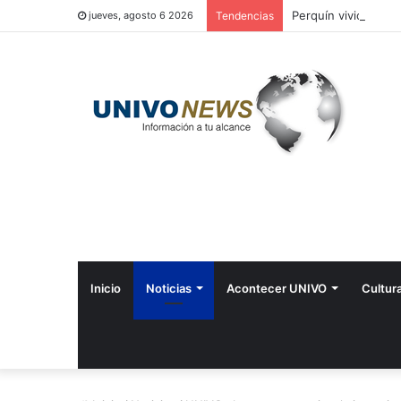
Perquín vivió su Fes
jueves, agosto 6 2026
Tendencias
Inicio
Noticias
Acontecer UNIVO
Cultur