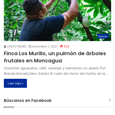
Noticias
UNIVO NEWS
noviembre 1, 2021
422
Finca Los Murillo, un pulmón de árboles
frutales en Moncagua
Cosechan aguacates, café, naranjas y mantienen un apiario Por:
Brenda Arévalo/Jairo Gómez El ruido del motor del molino de la…
Leer más »
Búscanos en Facebook