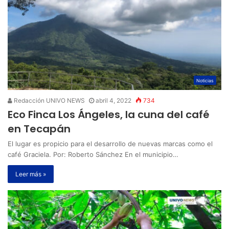
Noticias
Redacción UNIVO NEWS
abril 4, 2022
734
Eco Finca Los Ángeles, la cuna del café
en Tecapán
El lugar es propicio para el desarrollo de nuevas marcas como el
café Graciela. Por: Roberto Sánchez En el municipio…
Leer más »