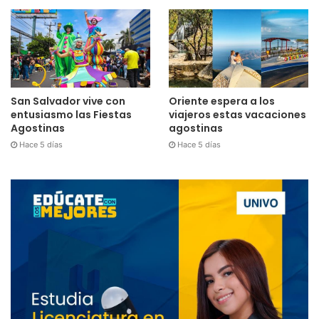
San Salvador vive con
Oriente espera a los
entusiasmo las Fiestas
viajeros estas vacaciones
Agostinas
agostinas
Hace 5 días
Hace 5 días