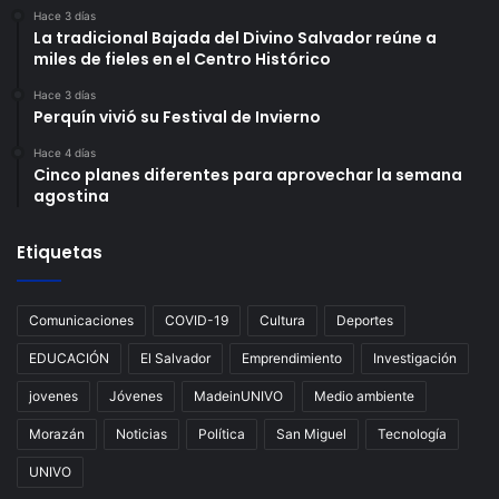
Hace 3 días
La tradicional Bajada del Divino Salvador reúne a
miles de fieles en el Centro Histórico
Hace 3 días
Perquín vivió su Festival de Invierno
Hace 4 días
Cinco planes diferentes para aprovechar la semana
agostina
Etiquetas
Comunicaciones
COVID-19
Cultura
Deportes
EDUCACIÓN
El Salvador
Emprendimiento
Investigación
jovenes
Jóvenes
MadeinUNIVO
Medio ambiente
Morazán
Noticias
Política
San Miguel
Tecnología
UNIVO