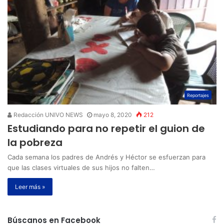
Reportajes
Redacción UNIVO NEWS
mayo 8, 2020
212
Estudiando para no repetir el guion de
la pobreza
Cada semana los padres de Andrés y Héctor se esfuerzan para
que las clases virtuales de sus hijos no falten…
Leer más »
Búscanos en Facebook