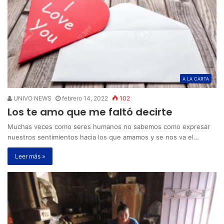
A LA CARTA
UNIVO NEWS
febrero 14, 2022
102
Los te amo que me faltó decirte
Muchas veces como seres humanos no sabemos como expresar
nuestros sentimientos hacia los que amamos y se nos va el…
Leer más »