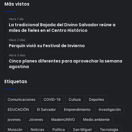
Más vistos
Hace 1 día
La tradicional Bajada del Divino Salvador reúne a
miles de fieles en el Centro Histórico
Hace 2 días
Perquín vivió su Festival de Invierno
Hace 3 días
Cinco planes diferentes para aprovechar la semana
agostina
Etiquetas
Comunicaciones
COVID-19
Cultura
Deportes
EDUCACIÓN
El Salvador
Emprendimiento
Investigación
jovenes
Jóvenes
MadeinUNIVO
Medio ambiente
Morazán
Noticias
Política
San Miguel
Tecnología