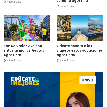
semana agostina
Hace 2 días
Hace 3 días
San Salvador vive con
Oriente espera a los
entusiasmo las Fiestas
viajeros estas vacaciones
Agostinas
agostinas
Hace 4 días
Hace 4 días