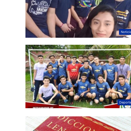
Notici
Deport