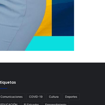
tiquetas
Comunicaciones
COVID-19
Cultura
Deportes
EDUCACIÓN
El Salvador
Emprendimiento