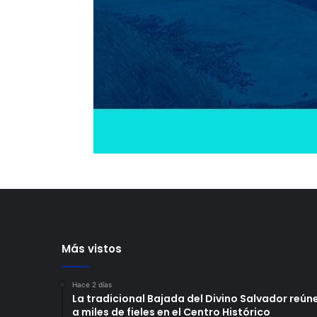
Más vistos
Hace 2 días
La tradicional Bajada del Divino Salvador reún
a miles de fieles en el Centro Histórico