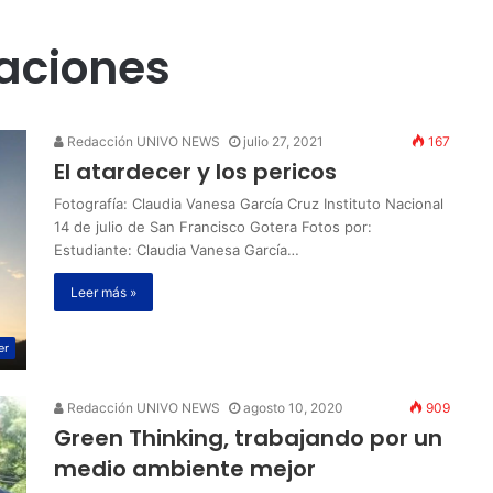
aciones
Redacción UNIVO NEWS
julio 27, 2021
167
El atardecer y los pericos
Fotografía: Claudia Vanesa García Cruz Instituto Nacional
14 de julio de San Francisco Gotera Fotos por:
Estudiante: Claudia Vanesa García…
Leer más »
er
Redacción UNIVO NEWS
agosto 10, 2020
909
Green Thinking, trabajando por un
medio ambiente mejor