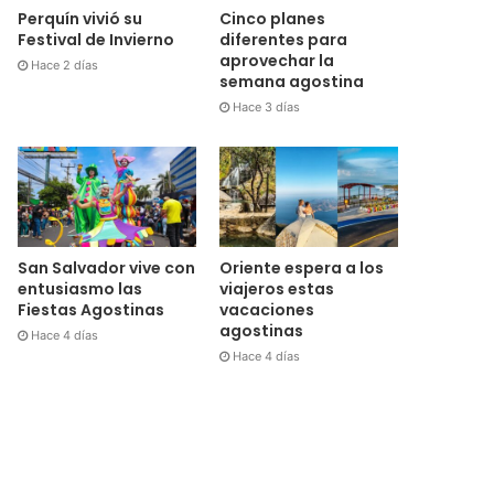
Perquín vivió su
Cinco planes
Festival de Invierno
diferentes para
aprovechar la
Hace 2 días
semana agostina
Hace 3 días
San Salvador vive con
Oriente espera a los
entusiasmo las
viajeros estas
Fiestas Agostinas
vacaciones
agostinas
Hace 4 días
Hace 4 días