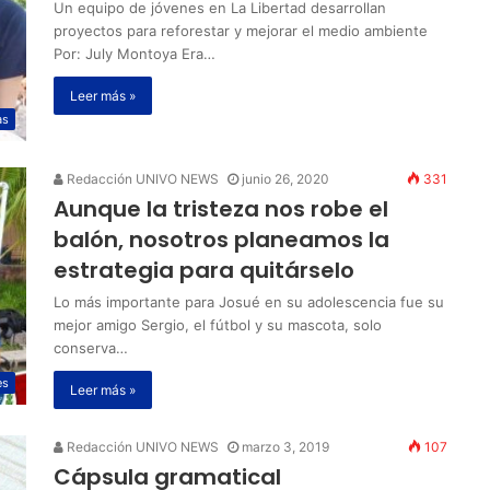
Un equipo de jóvenes en La Libertad desarrollan
proyectos para reforestar y mejorar el medio ambiente
Por: July Montoya Era…
Leer más »
as
Redacción UNIVO NEWS
junio 26, 2020
331
Aunque la tristeza nos robe el
balón, nosotros planeamos la
estrategia para quitárselo
Lo más importante para Josué en su adolescencia fue su
mejor amigo Sergio, el fútbol y su mascota, solo
conserva…
es
Leer más »
Redacción UNIVO NEWS
marzo 3, 2019
107
Cápsula gramatical