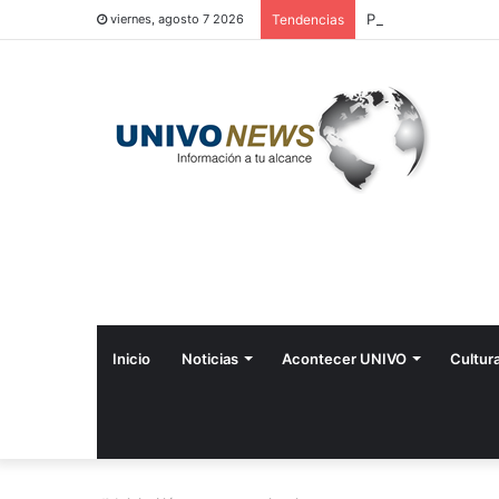
Perquín vivió su Fe
viernes, agosto 7 2026
Tendencias
Inicio
Noticias
Acontecer UNIVO
Cultur