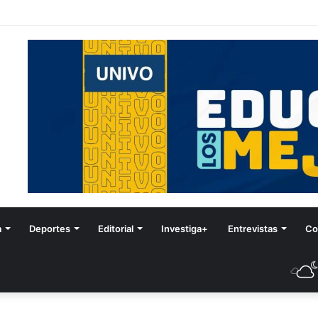
stival de Invierno
a
Deportes
Editorial
Investiga+
Entrevistas
Co