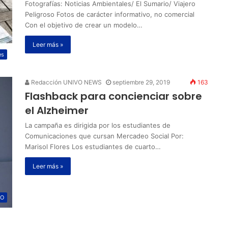
Fotografías: Noticias Ambientales/ El Sumario/ Viajero
Peligroso Fotos de carácter informativo, no comercial
Con el objetivo de crear un modelo…
Leer más »
es
Redacción UNIVO NEWS
septiembre 29, 2019
163
Flashback para concienciar sobre
el Alzheimer
La campaña es dirigida por los estudiantes de
Comunicaciones que cursan Mercadeo Social Por:
Marisol Flores Los estudiantes de cuarto…
Leer más »
VO