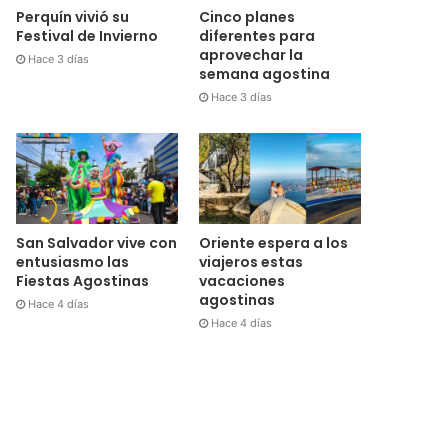
Perquín vivió su
Cinco planes
Festival de Invierno
diferentes para
aprovechar la
Hace 3 días
semana agostina
Hace 3 días
San Salvador vive con
Oriente espera a los
entusiasmo las
viajeros estas
Fiestas Agostinas
vacaciones
agostinas
Hace 4 días
Hace 4 días