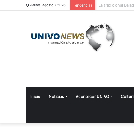
Perquín vivió su Fe
viernes, agosto 7 2026
Tendencias
Inicio
Noticias
Acontecer UNIVO
Cultur