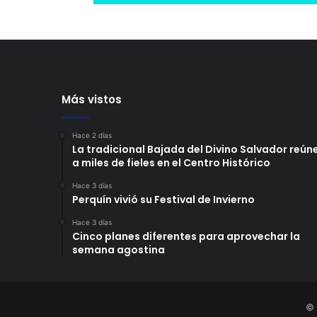
Más vistos
Hace 2 días
La tradicional Bajada del Divino Salvador reún
a miles de fieles en el Centro Histórico
Hace 3 días
Perquín vivió su Festival de Invierno
Hace 3 días
Cinco planes diferentes para aprovechar la
semana agostina
© 