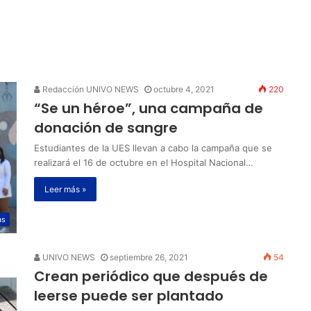
Redacción UNIVO NEWS
octubre 4, 2021
220
“Se un héroe”, una campaña de
donación de sangre
Estudiantes de la UES llevan a cabo la campaña que se
realizará el 16 de octubre en el Hospital Nacional…
Leer más »
as
UNIVO NEWS
septiembre 26, 2021
54
Crean periódico que después de
leerse puede ser plantado