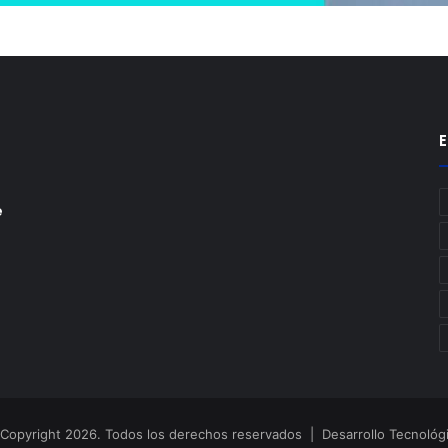
E
e
Copyright 2026. Todos los derechos reservados | Desarrollo Tecnológ