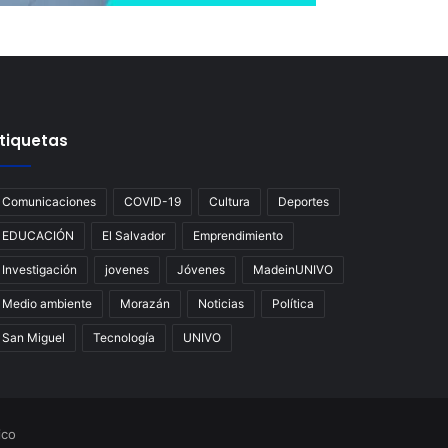
tiquetas
Comunicaciones
COVID-19
Cultura
Deportes
EDUCACIÓN
El Salvador
Emprendimiento
Investigación
jovenes
Jóvenes
MadeinUNIVO
Medio ambiente
Morazán
Noticias
Política
San Miguel
Tecnología
UNIVO
ico