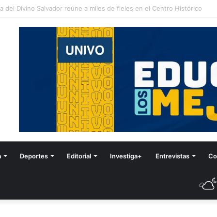
stival de Invierno
a
Deportes
Editorial
Investiga+
Entrevistas
Co