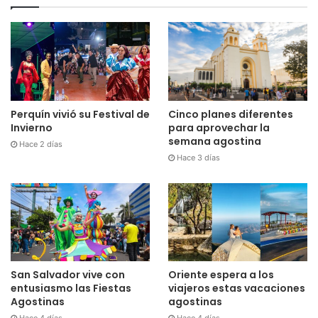
Cinco planes diferentes
Perquín vivió su Festival de
para aprovechar la
Invierno
semana agostina
Hace 2 días
Hace 3 días
San Salvador vive con
Oriente espera a los
entusiasmo las Fiestas
viajeros estas vacaciones
Agostinas
agostinas