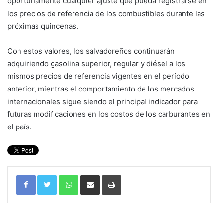
oportunamente cualquier ajuste que pueda registrarse en
los precios de referencia de los combustibles durante las
próximas quincenas.
Con estos valores, los salvadoreños continuarán
adquiriendo gasolina superior, regular y diésel a los
mismos precios de referencia vigentes en el período
anterior, mientras el comportamiento de los mercados
internacionales sigue siendo el principal indicador para
futuras modificaciones en los costos de los carburantes en
el país.
WhatsApp
Compartir por correo electrónico
Imprimir