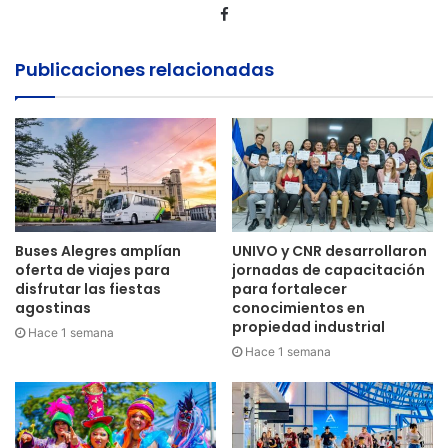
Facebook
Publicaciones relacionadas
Buses Alegres amplían
UNIVO y CNR desarrollaron
oferta de viajes para
jornadas de capacitación
disfrutar las fiestas
para fortalecer
agostinas
conocimientos en
propiedad industrial
Hace 1 semana
Hace 1 semana