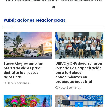
Sitio
web
Publicaciones relacionadas
Buses Alegres amplían
UNIVO y CNR desarrollaron
oferta de viajes para
jornadas de capacitación
disfrutar las fiestas
para fortalecer
agostinas
conocimientos en
propiedad industrial
Hace 2 semanas
Hace 2 semanas