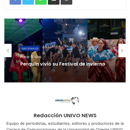
NACIONALES
NACIONALES
Hace 5 días
Hace 6 días
Perquín vivió su Festival de Invierno
Cinco planes diferentes para
aprovechar la semana agostina
Redacción UNIVO NEWS
Equipo de periodistas, estudiantes, editores y productores de la
Carrera de Comunicaciones de la Universidad de Oriente UNIVO.