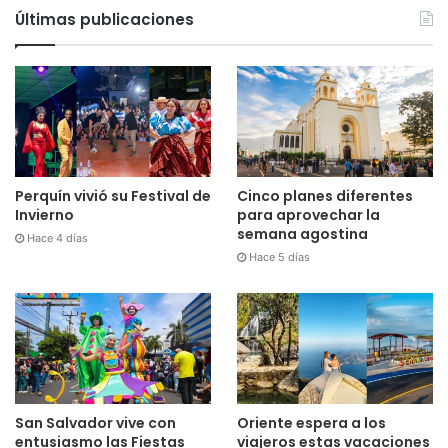
Últimas publicaciones
Perquín vivió su Festival de
Cinco planes diferentes
Invierno
para aprovechar la
semana agostina
Hace 4 días
Hace 5 días
San Salvador vive con
Oriente espera a los
entusiasmo las Fiestas
viajeros estas vacaciones