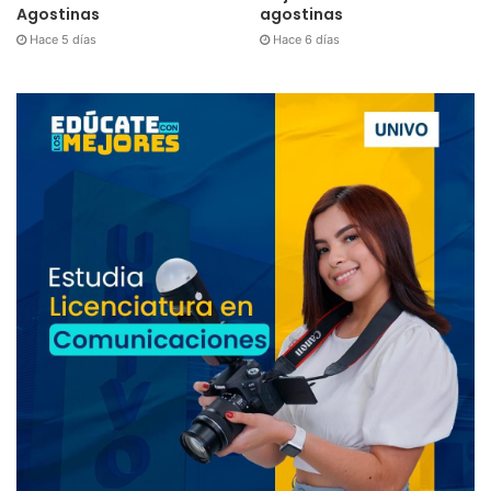
Agostinas
agostinas
Hace 5 días
Hace 6 días