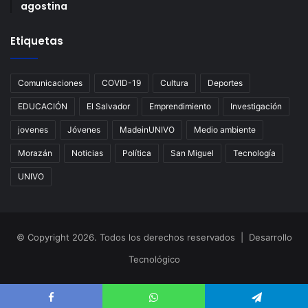
agostina
Etiquetas
Comunicaciones
COVID-19
Cultura
Deportes
EDUCACIÓN
El Salvador
Emprendimiento
Investigación
jovenes
Jóvenes
MadeinUNIVO
Medio ambiente
Morazán
Noticias
Política
San Miguel
Tecnología
UNIVO
© Copyright 2026. Todos los derechos reservados | Desarrollo
Tecnológico