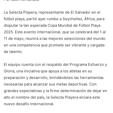
La Selecta Playera, representante de El Salvador en el
fútbol playa, partió ayer rumbo a Seychelles, África, para
disputar la tan esperada Copa Mundial de Fútbol Playa
2025. Este evento internacional, que se celebrará del 1 al
11 de mayo, reunirá a las mejores selecciones del mundo
en una competencia que promete ser vibrante y cargada
de talento.
El equipo cuenta con el respaldo del Programa Esfuerzo y
Gloria, una iniciativa que apoya a los atletas en su
preparación y desarrollo, brindándoles las herramientas
necesarias para alcanzar sus metas deportivas. Con
grandes expectativas y la firme determinación de dejar en
alto el nombre del país, la Selecta Playera encara este
nuevo desafío internacional.