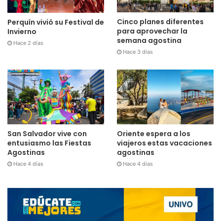
Cinco planes diferentes
Perquín vivió su Festival de
para aprovechar la
Invierno
semana agostina
Hace 2 días
Hace 3 días
San Salvador vive con
Oriente espera a los
entusiasmo las Fiestas
viajeros estas vacaciones
Agostinas
agostinas
Hace 4 días
Hace 4 días