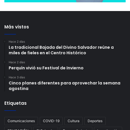
Más vistos
Hace 2 días
La tradicional Bajada del Divino Salvador reúne a
miles de fieles en el Centro Histórico
Hace 2 días
Perquín vivió su Festival de Invierno
Hace 3 días
Cinco planes diferentes para aprovechar la semana
agostina
Etiquetas
Comunicaciones
COVID-19
Cultura
Deportes