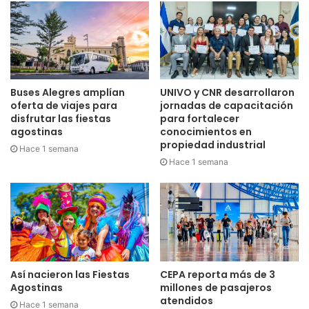
Buses Alegres amplían
UNIVO y CNR desarrollaron
oferta de viajes para
jornadas de capacitación
disfrutar las fiestas
para fortalecer
agostinas
conocimientos en
propiedad industrial
Hace 1 semana
Hace 1 semana
Así nacieron las Fiestas
CEPA reporta más de 3
Agostinas
millones de pasajeros
atendidos
Hace 1 semana