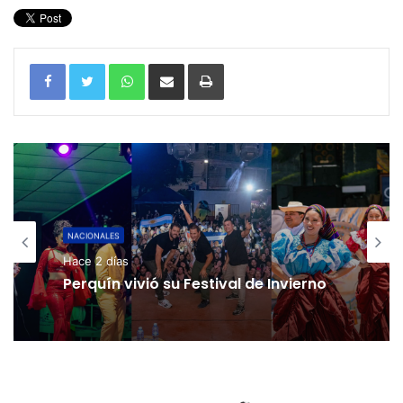
WhatsApp
Compartir por correo electrónico
Imprimir
NACIONALES
Hace 2 días
Perquín vivió su Festival de Invierno