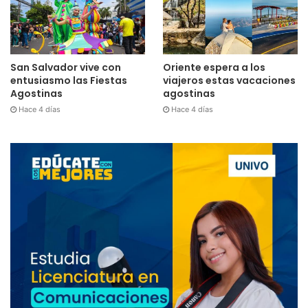
San Salvador vive con
Oriente espera a los
entusiasmo las Fiestas
viajeros estas vacaciones
Agostinas
agostinas
Hace 4 días
Hace 4 días