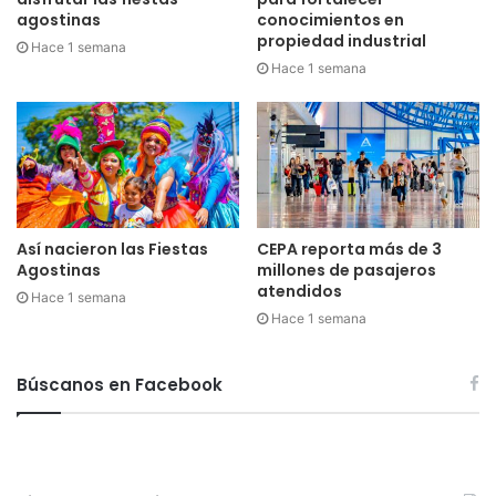
agostinas
conocimientos en
propiedad industrial
Hace 1 semana
Hace 1 semana
Así nacieron las Fiestas
CEPA reporta más de 3
Agostinas
millones de pasajeros
atendidos
Hace 1 semana
Hace 1 semana
Búscanos en Facebook