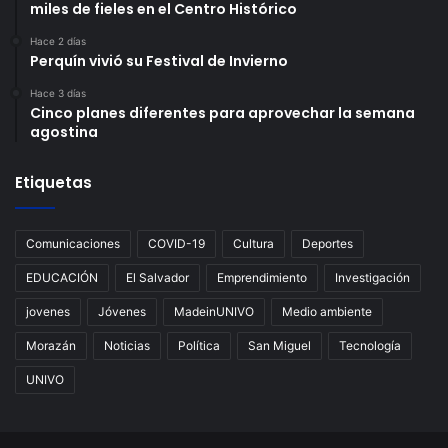
miles de fieles en el Centro Histórico
Hace 2 días
Perquín vivió su Festival de Invierno
Hace 3 días
Cinco planes diferentes para aprovechar la semana
agostina
Etiquetas
Comunicaciones
COVID-19
Cultura
Deportes
EDUCACIÓN
El Salvador
Emprendimiento
Investigación
jovenes
Jóvenes
MadeinUNIVO
Medio ambiente
Morazán
Noticias
Política
San Miguel
Tecnología
UNIVO