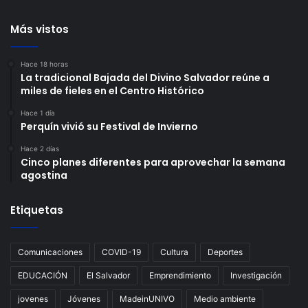
Más vistos
Hace 18 horas
La tradicional Bajada del Divino Salvador reúne a
miles de fieles en el Centro Histórico
Hace 1 día
Perquín vivió su Festival de Invierno
Hace 2 días
Cinco planes diferentes para aprovechar la semana
agostina
Etiquetas
Comunicaciones
COVID-19
Cultura
Deportes
EDUCACIÓN
El Salvador
Emprendimiento
Investigación
jovenes
Jóvenes
MadeinUNIVO
Medio ambiente