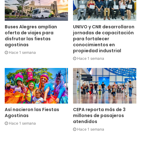
Buses Alegres amplían
UNIVO y CNR desarrollaron
oferta de viajes para
jornadas de capacitación
disfrutar las fiestas
para fortalecer
agostinas
conocimientos en
propiedad industrial
Hace 1 semana
Hace 1 semana
Así nacieron las Fiestas
CEPA reporta más de 3
Agostinas
millones de pasajeros
atendidos
Hace 1 semana
Hace 1 semana