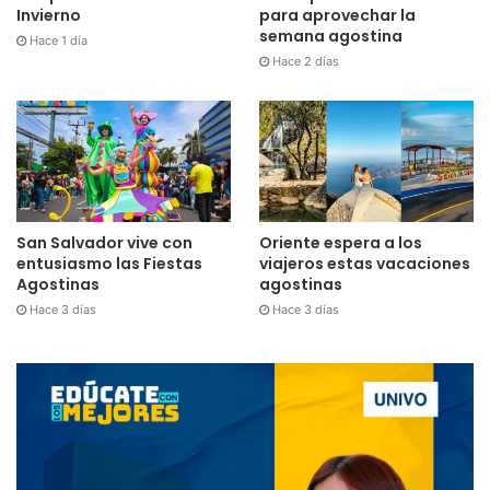
para aprovechar la
Invierno
semana agostina
Hace 1 día
Hace 2 días
San Salvador vive con
Oriente espera a los
entusiasmo las Fiestas
viajeros estas vacaciones
Agostinas
agostinas
Hace 3 días
Hace 3 días