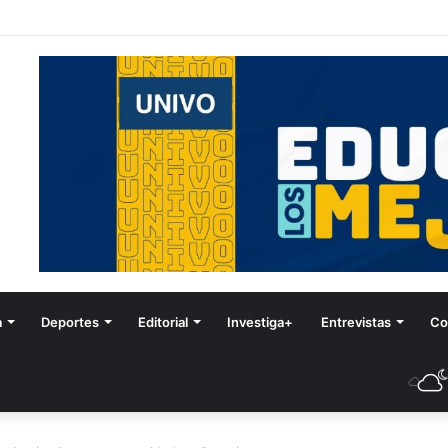
tival de Invierno
a
Deportes
Editorial
Investiga+
Entrevistas
Co