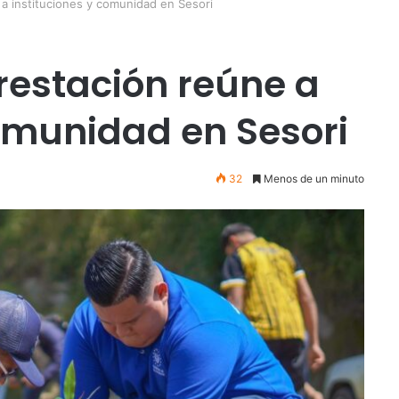
 a instituciones y comunidad en Sesori
restación reúne a
comunidad en Sesori
32
Menos de un minuto