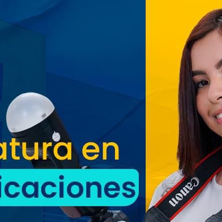
Agostinas
Oriente espera a los viajeros
estas vacaciones agostinas