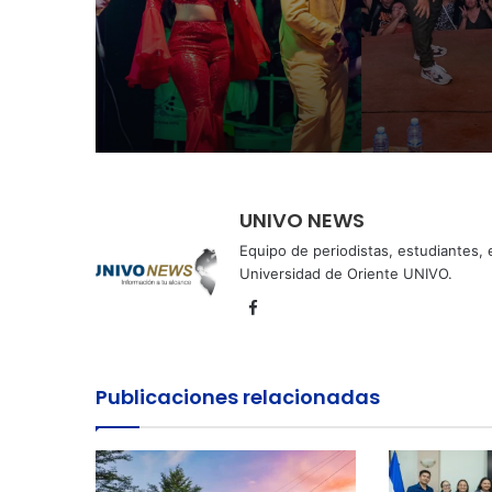
semana agostina
Perquín vivió su Fest
Invierno
UNIVO NEWS
Equipo de periodistas, estudiantes,
Universidad de Oriente UNIVO.
Facebook
Publicaciones relacionadas