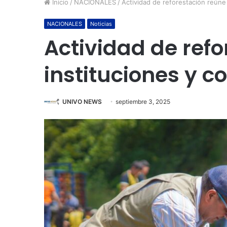
Inicio
/
NACIONALES
/
Actividad de reforestación reúne
NACIONALES
Noticias
Actividad de refo
instituciones y 
UNIVO NEWS
septiembre 3, 2025