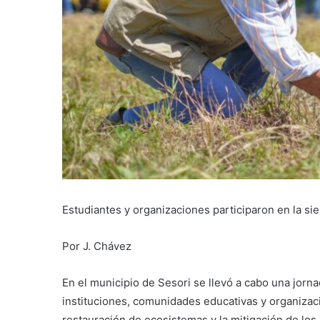
Estudiantes y organizaciones participaron en la si
Por J. Chávez
En el municipio de Sesori se llevó a cabo una jorna
instituciones, comunidades educativas y organizacio
restauración de ecosistemas y la mitigación de los 