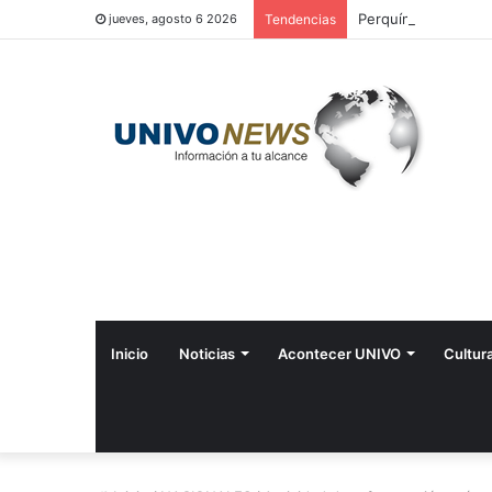
Perquín vivió su Fes
jueves, agosto 6 2026
Tendencias
Inicio
Noticias
Acontecer UNIVO
Cultur