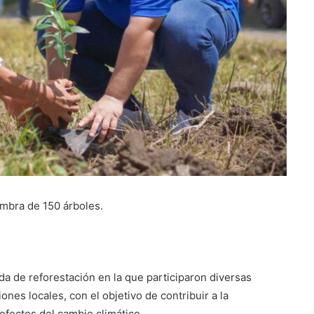
embra de 150 árboles.
da de reforestación en la que participaron diversas
nes locales, con el objetivo de contribuir a la
efectos del cambio climático.