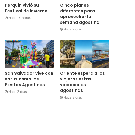
Cinco planes
Perquín vivió su
diferentes para
Festival de Invierno
aprovechar la
Hace 15 horas
semana agostina
Hace 2 días
San Salvador vive con
Oriente espera a los
entusiasmo las
viajeros estas
Fiestas Agostinas
vacaciones
agostinas
Hace 2 días
Hace 3 días