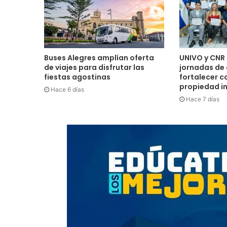
Buses Alegres amplían oferta
UNIVO y CNR 
de viajes para disfrutar las
jornadas de
fiestas agostinas
fortalecer c
propiedad in
Hace 6 días
Hace 7 días