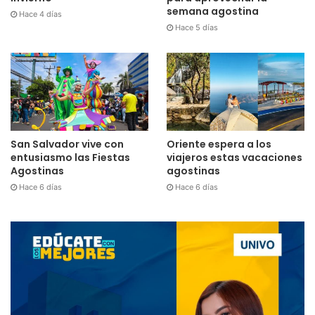
semana agostina
Hace 4 días
Hace 5 días
San Salvador vive con
Oriente espera a los
entusiasmo las Fiestas
viajeros estas vacaciones
Agostinas
agostinas
Hace 6 días
Hace 6 días