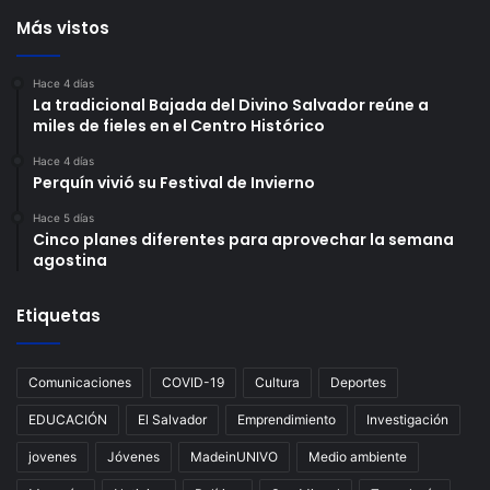
Más vistos
Hace 4 días
La tradicional Bajada del Divino Salvador reúne a
miles de fieles en el Centro Histórico
Hace 4 días
Perquín vivió su Festival de Invierno
Hace 5 días
Cinco planes diferentes para aprovechar la semana
agostina
Etiquetas
Comunicaciones
COVID-19
Cultura
Deportes
EDUCACIÓN
El Salvador
Emprendimiento
Investigación
jovenes
Jóvenes
MadeinUNIVO
Medio ambiente