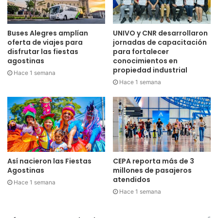
Buses Alegres amplían
UNIVO y CNR desarrollaron
oferta de viajes para
jornadas de capacitación
disfrutar las fiestas
para fortalecer
agostinas
conocimientos en
propiedad industrial
Hace 1 semana
Hace 1 semana
Así nacieron las Fiestas
CEPA reporta más de 3
Agostinas
millones de pasajeros
atendidos
Hace 1 semana
Hace 1 semana