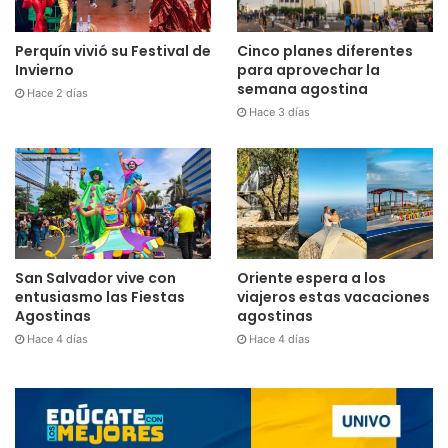
Cinco planes diferentes
Perquín vivió su Festival de
para aprovechar la
Invierno
semana agostina
Hace 2 días
Hace 3 días
San Salvador vive con
Oriente espera a los
entusiasmo las Fiestas
viajeros estas vacaciones
Agostinas
agostinas
Hace 4 días
Hace 4 días