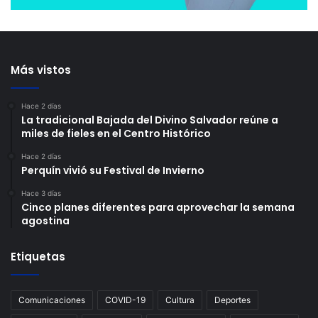
Más vistos
Hace 2 días
La tradicional Bajada del Divino Salvador reúne a
miles de fieles en el Centro Histórico
Hace 2 días
Perquín vivió su Festival de Invierno
Hace 3 días
Cinco planes diferentes para aprovechar la semana
agostina
Etiquetas
Comunicaciones
COVID-19
Cultura
Deportes