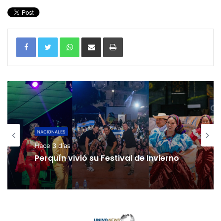
WhatsApp
Compartir por correo electrónico
Imprimir
NACIONALES
Hace 3 días
Perquín vivió su Festival de Invierno