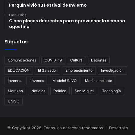
Perquín vivió su Festival de Invierno
Hace 4 días
Cinco planes diferentes para aprovechar la semana
agostina
Etiquetas
Comunicaciones
COVID-19
Cultura
Deportes
EDUCACIÓN
El Salvador
Emprendimiento
Investigación
jovenes
Jóvenes
MadeinUNIVO
Medio ambiente
Morazán
Noticias
Política
San Miguel
Tecnología
UNIVO
© Copyright 2026. Todos los derechos reservados | Desarrollo