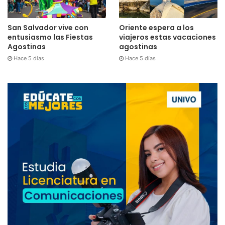
San Salvador vive con
Oriente espera a los
entusiasmo las Fiestas
viajeros estas vacaciones
Agostinas
agostinas
Hace 5 días
Hace 5 días