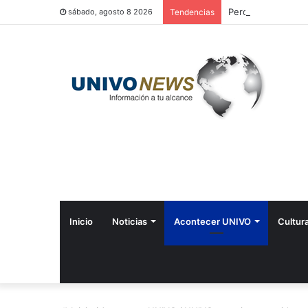
Perquín vivió su Fe
sábado, agosto 8 2026
Tendencias
Inicio
Noticias
Acontecer UNIVO
Cultur