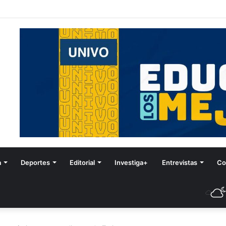
stival de Invierno
a
Deportes
Editorial
Investiga+
Entrevistas
Co