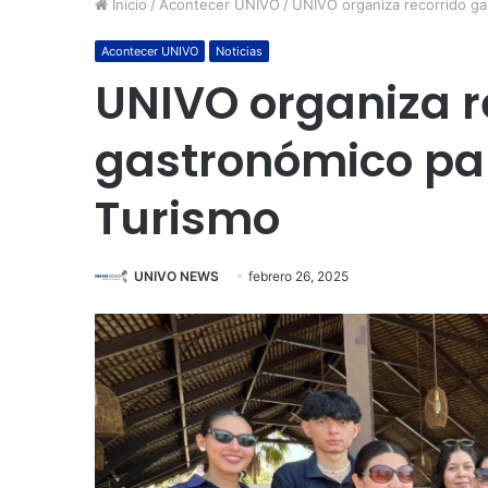
Inicio
/
Acontecer UNIVO
/
UNIVO organiza recorrido ga
Acontecer UNIVO
Noticias
UNIVO organiza r
gastronómico pa
Turismo
UNIVO NEWS
febrero 26, 2025