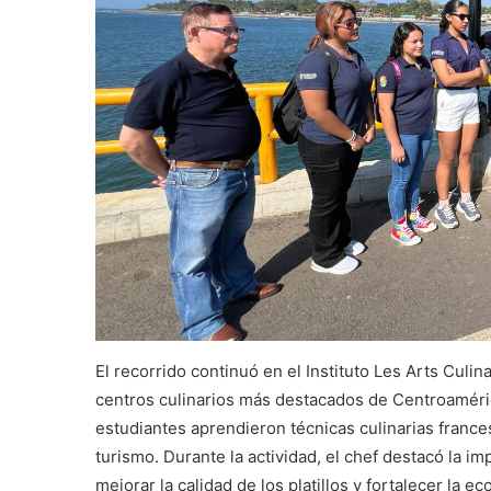
El recorrido continuó en el Instituto Les Arts Culi
centros culinarios más destacados de Centroaméric
estudiantes aprendieron técnicas culinarias franc
turismo. Durante la actividad, el chef destacó la im
mejorar la calidad de los platillos y fortalecer la e