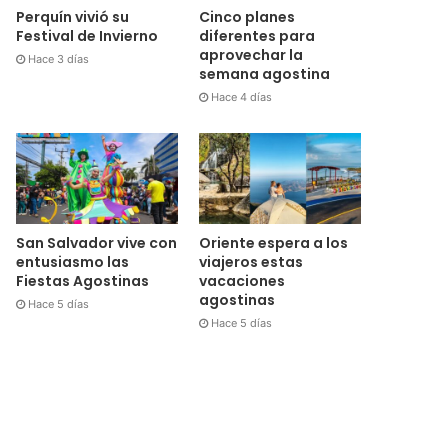
Cinco planes
Perquín vivió su
diferentes para
Festival de Invierno
aprovechar la
Hace 3 días
semana agostina
Hace 4 días
San Salvador vive con
Oriente espera a los
entusiasmo las
viajeros estas
Fiestas Agostinas
vacaciones
agostinas
Hace 5 días
Hace 5 días