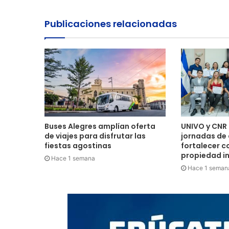
Publicaciones relacionadas
Buses Alegres amplían oferta
UNIVO y CNR 
de viajes para disfrutar las
jornadas de
fiestas agostinas
fortalecer c
propiedad in
Hace 1 semana
Hace 1 seman