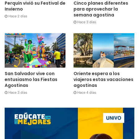
Cinco planes diferentes
Perquín vivió su Festival de
para aprovechar la
Invierno
semana agostina
Hace 2 días
Hace 3 días
San Salvador vive con
Oriente espera a los
entusiasmo las Fiestas
viajeros estas vacaciones
Agostinas
agostinas
Hace 3 días
Hace 4 días