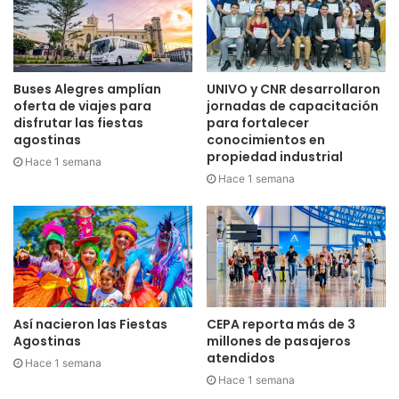
Buses Alegres amplían
UNIVO y CNR desarrollaron
oferta de viajes para
jornadas de capacitación
disfrutar las fiestas
para fortalecer
agostinas
conocimientos en
propiedad industrial
Hace 1 semana
Hace 1 semana
Así nacieron las Fiestas
CEPA reporta más de 3
Agostinas
millones de pasajeros
atendidos
Hace 1 semana
Hace 1 semana