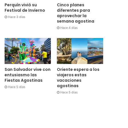
Cinco planes
Perquín vivió su
diferentes para
Festival de Invierno
aprovechar la
Hace 3 días
semana agostina
Hace 4 días
San Salvador vive con
Oriente espera a los
entusiasmo las
viajeros estas
Fiestas Agostinas
vacaciones
agostinas
Hace 5 días
Hace 5 días