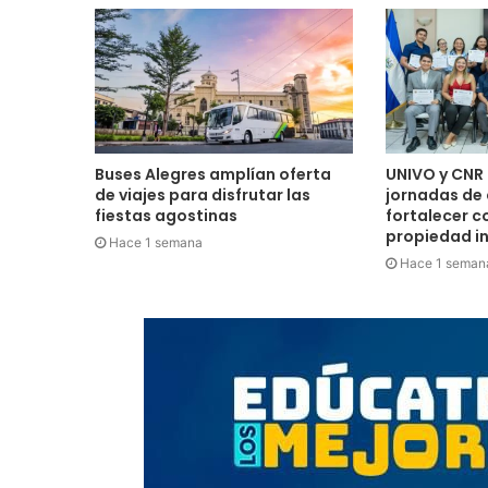
Buses Alegres amplían oferta
UNIVO y CNR 
de viajes para disfrutar las
jornadas de
fiestas agostinas
fortalecer c
propiedad in
Hace 1 semana
Hace 1 seman