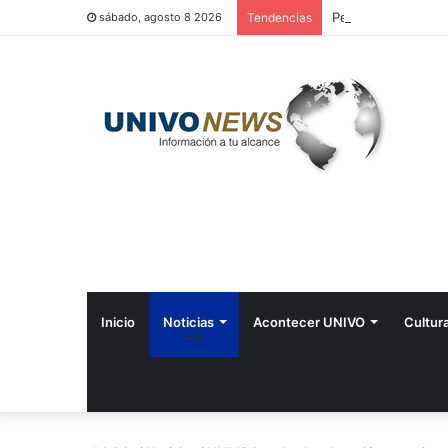
Perquín vivió su Fe
sábado, agosto 8 2026
Tendencias
Inicio
Noticias
Acontecer UNIVO
Cultur