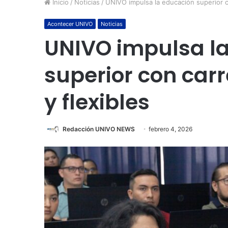
Inicio
/
Noticias
/
UNIVO impulsa la educación superior co
Acontecer UNIVO
Noticias
UNIVO impulsa l
superior con carr
y flexibles
Redacción UNIVO NEWS
febrero 4, 2026