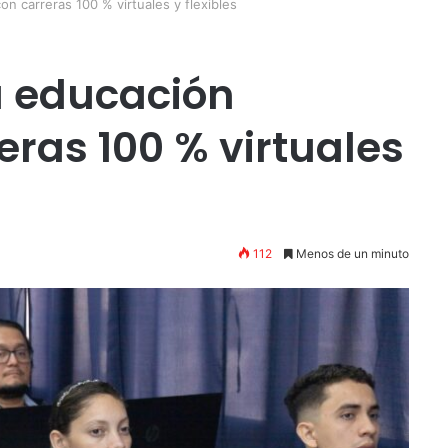
n carreras 100 % virtuales y flexibles
a educación
eras 100 % virtuales
112
Menos de un minuto