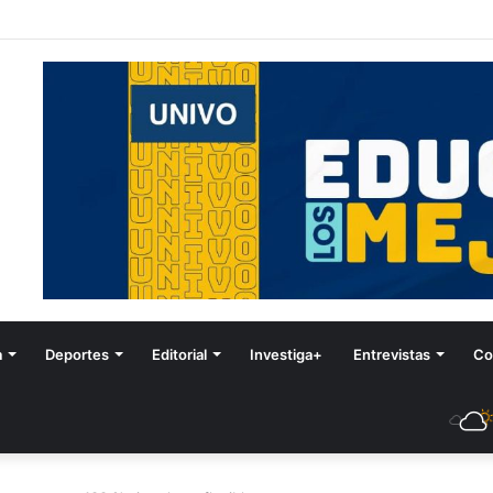
stival de Invierno
a
Deportes
Editorial
Investiga+
Entrevistas
Co