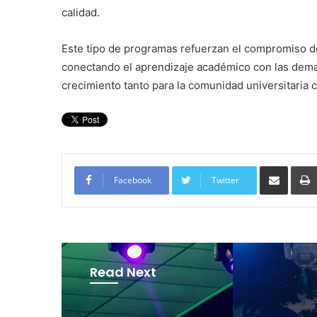
calidad.
Este tipo de programas refuerzan el compromiso de
conectando el aprendizaje académico con las dema
crecimiento tanto para la comunidad universitaria 
Compartir por corre
Facebook
Twitter
Read Next