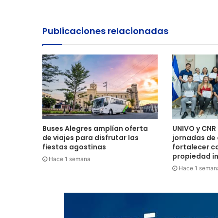
web
Publicaciones relacionadas
Buses Alegres amplían oferta
UNIVO y CNR 
de viajes para disfrutar las
jornadas de
fiestas agostinas
fortalecer c
propiedad in
Hace 1 semana
Hace 1 seman