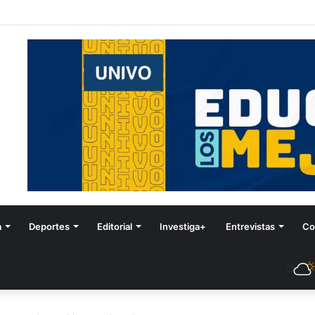
stival de Invierno
a
Deportes
Editorial
Investiga+
Entrevistas
Co