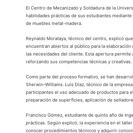
El Centro de Mecanizado y Soldadura de la Univers
habilidades prácticas de sus estudiantes mediante 
de muebles metal-madera.
Reynaldo Morataya, técnico del centro, explicó que
encuentran abiertos al público para la elaboració
las necesidades del cliente. Esta apertura permite 
reforzando sus competencias técnicas y creativas.
Como parte del proceso formativo, se han desarrol
Sherwin-Williams. Luis Díaz, técnico de la empresa
participantes el uso adecuado de productos para e
preparación de superficies, aplicación de selladore
Francisco Gómez, estudiante de quinto año de Ingen
prácticas. Según explicó, la experiencia en el talle
conocer procedimientos técnicos y adquirir conoci