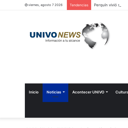
Perquín vivió su Fe
viernes, agosto 7 2026
Tendencias
Inicio
Noticias
Acontecer UNIVO
Cultur