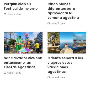
Cinco planes
Perquín vivió su
diferentes para
Festival de Invierno
aprovechar la
Hace 2 días
semana agostina
Hace 3 días
San Salvador vive con
Oriente espera a los
entusiasmo las
viajeros estas
Fiestas Agostinas
vacaciones
agostinas
Hace 4 días
Hace 4 días