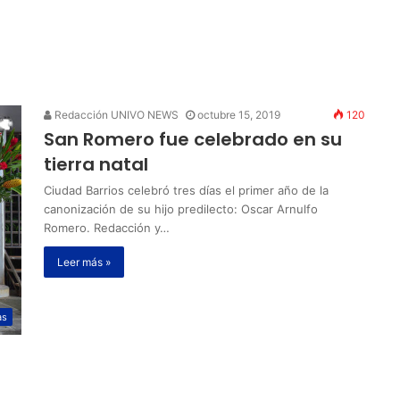
Redacción UNIVO NEWS
octubre 15, 2019
120
San Romero fue celebrado en su
tierra natal
Ciudad Barrios celebró tres días el primer año de la
canonización de su hijo predilecto: Oscar Arnulfo
Romero. Redacción y…
Leer más »
as