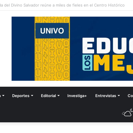
stival de Invierno
a
Deportes
Editorial
Investiga+
Entrevistas
Co