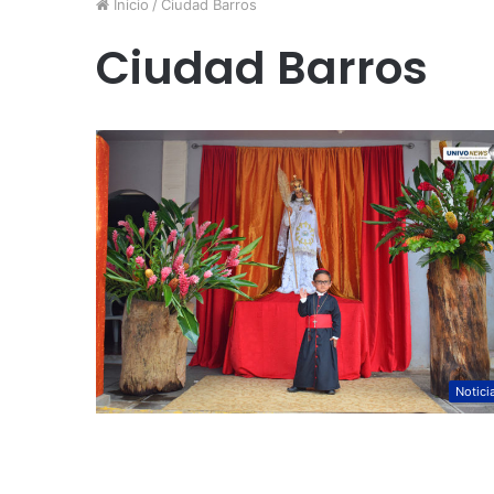
Inicio
/
Ciudad Barros
Ciudad Barros
Notici