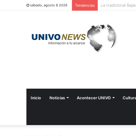
Perquín vivió su Fe
sábado, agosto 8 2026
Tendencias
Inicio
Noticias
Acontecer UNIVO
Cultur