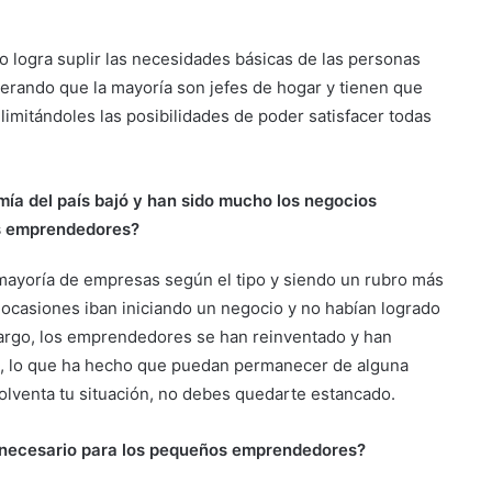
o logra suplir las necesidades básicas de las personas
erando que la mayoría son jefes de hogar y tienen que
 limitándoles las posibilidades de poder satisfacer todas
ía del país bajó y han sido mucho los negocios
s emprendedores?
 mayoría de empresas según el tipo y siendo un rubro más
ocasiones iban iniciando un negocio y no habían logrado
mbargo, los emprendedores se han reinventado y han
o, lo que ha hecho que puedan permanecer de alguna
solventa tu situación, no debes quedarte estancado.
o necesario para los pequeños emprendedores?