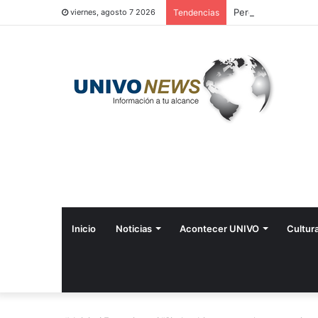
Perquín vivió su Fe
viernes, agosto 7 2026
Tendencias
Inicio
Noticias
Acontecer UNIVO
Cultur