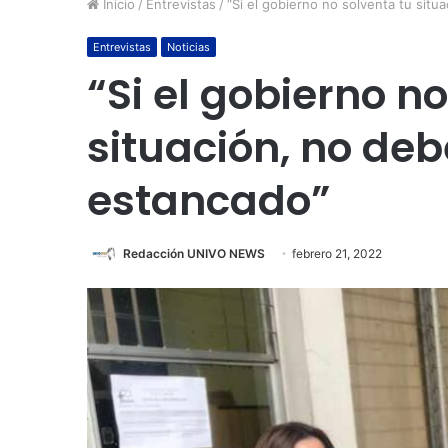
Inicio
/
Entrevistas
/
“Si el gobierno no solventa tu sit
Entrevistas
Noticias
“Si el gobierno n
situación, no de
estancado”
Redacción UNIVO NEWS
febrero 21, 2022