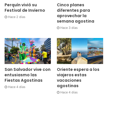
Cinco planes
Perquín vivió su
diferentes para
Festival de Invierno
aprovechar la
Hace 2 días
semana agostina
Hace 3 días
San Salvador vive con
Oriente espera a los
entusiasmo las
viajeros estas
Fiestas Agostinas
vacaciones
agostinas
Hace 4 días
Hace 4 días