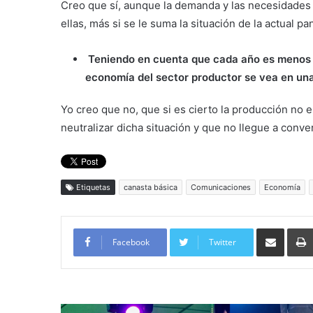
Creo que sí, aunque la demanda y las necesidades 
ellas, más si se le suma la situación de la actual p
Teniendo en cuenta que cada año es menos l
economía del sector productor se vea en una
Yo creo que no, que si es cierto la producción no 
neutralizar dicha situación y que no llegue a conver
Etiquetas
canasta básica
Comunicaciones
Economía
Compartir por corre
Facebook
Twitter