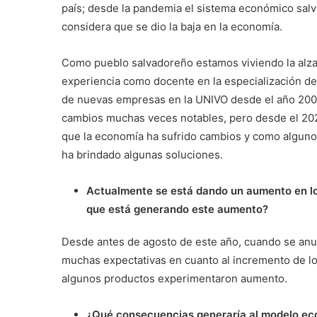
país; desde la pandemia el sistema económico salv
considera que se dio la baja en la economía.
Como pueblo salvadoreño estamos viviendo la alza 
experiencia como docente en la especialización d
de nuevas empresas en la UNIVO desde el año 2007
cambios muchas veces notables, pero desde el 2020
que la economía ha sufrido cambios y como alguno
ha brindado algunas soluciones.
Actualmente se está dando un aumento en lo
que está generando este aumento?
Desde antes de agosto de este año, cuando se anun
muchas expectativas en cuanto al incremento de lo
algunos productos experimentaron aumento.
¿Qué consecuencias generaría al modelo e