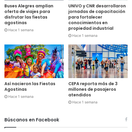
Buses Alegres amplían
UNIVO y CNR desarrollaron
oferta de viajes para
jornadas de capacitación
disfrutar las fiestas
para fortalecer
agostinas
conocimientos en
propiedad industrial
Hace 1 semana
Hace 1 semana
Así nacieron las Fiestas
CEPA reporta más de 3
Agostinas
millones de pasajeros
atendidos
Hace 1 semana
Hace 1 semana
Búscanos en Facebook