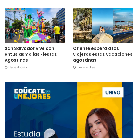
San Salvador vive con
Oriente espera a los
entusiasmo las Fiestas
viajeros estas vacaciones
Agostinas
agostinas
Hace 4 días
Hace 4 días