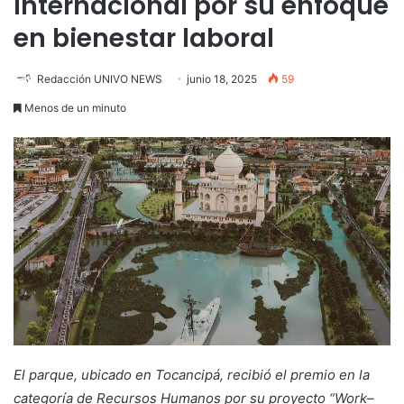
internacional por su enfoque
en bienestar laboral
Redacción UNIVO NEWS
junio 18, 2025
59
Menos de un minuto
El parque, ubicado en Tocancipá, recibió el premio en la
categoría de Recursos Humanos por su proyecto “Work–