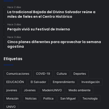
Hace 2 días
La tradicional Bajada del Divino Salvador reúne a
miles de fieles en el Centro Histórico
Hace 3 días
Perquín vivió su Festival de Invierno
Hace 3 días
Cinco planes diferentes para aprovechar la semana
agostina
Etiquetas
Comunicaciones
COVID-19
Cultura
Deportes
EDUCACIÓN
El Salvador
Emprendimiento
Investigación
jovenes
Jóvenes
MadeinUNIVO
Medio ambiente
Morazán
Noticias
Política
San Miguel
Tecnología
UNIVO