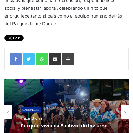
iniciativas que combinan recreación, responsabilidad
social y bienestar laboral, celebrando un hito que
enorgullece tanto al país como al equipo humano detrás
del Parque Jaime Duque.
WhatsApp
Compartir por correo electrónico
Imprimir
NACIONALES
Hace 3 días
Perquín vivió su Festival de Invierno