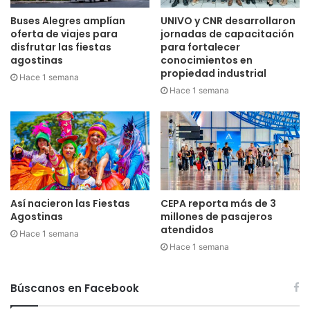
Buses Alegres amplían
UNIVO y CNR desarrollaron
oferta de viajes para
jornadas de capacitación
disfrutar las fiestas
para fortalecer
agostinas
conocimientos en
propiedad industrial
Hace 1 semana
Hace 1 semana
Así nacieron las Fiestas
CEPA reporta más de 3
Agostinas
millones de pasajeros
atendidos
Hace 1 semana
Hace 1 semana
Búscanos en Facebook