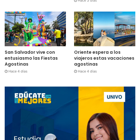
Hace 3 días
San Salvador vive con
Oriente espera a los
entusiasmo las Fiestas
viajeros estas vacaciones
Agostinas
agostinas
Hace 4 días
Hace 4 días