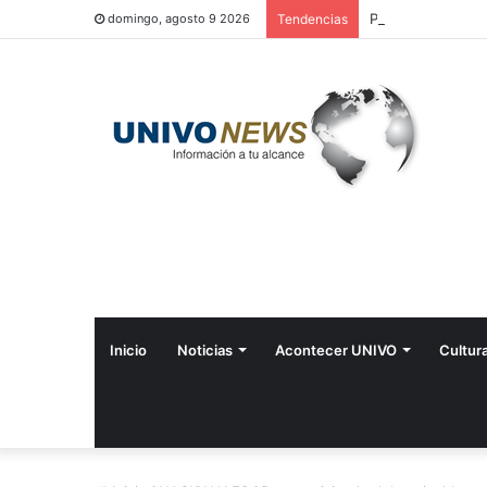
Perquín vivió su 
domingo, agosto 9 2026
Tendencias
Inicio
Noticias
Acontecer UNIVO
Cultur