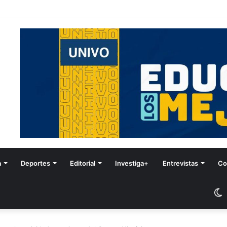
Festival de Invierno
a
Deportes
Editorial
Investiga+
Entrevistas
Co