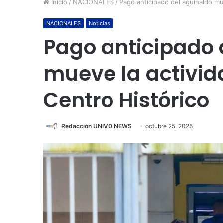
Inicio
/
NACIONALES
/
Pago anticipado del aguinaldo mue
NACIONALES
Noticias
Pago anticipado 
mueve la activid
Centro Histórico
Redacción UNIVO NEWS
octubre 25, 2025