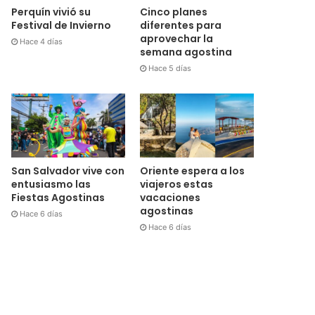
Cinco planes
Perquín vivió su
diferentes para
Festival de Invierno
aprovechar la
Hace 4 días
semana agostina
Hace 5 días
San Salvador vive con
Oriente espera a los
entusiasmo las
viajeros estas
Fiestas Agostinas
vacaciones
agostinas
Hace 6 días
Hace 6 días