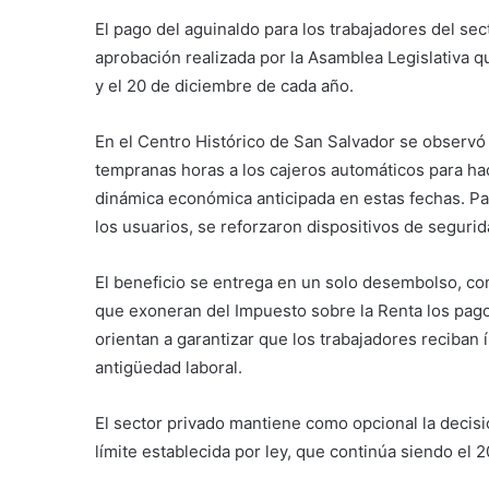
El pago del aguinaldo para los trabajadores del sec
aprobación realizada por la Asamblea Legislativa q
y el 20 de diciembre de cada año.
En el Centro Histórico de San Salvador se observ
tempranas horas a los cajeros automáticos para hac
dinámica económica anticipada en estas fechas. Para
los usuarios, se reforzaron dispositivos de seguri
El beneficio se entrega en un solo desembolso, co
que exoneran del Impuesto sobre la Renta los pag
orientan a garantizar que los trabajadores reciba
antigüedad laboral.
El sector privado mantiene como opcional la decisi
límite establecida por ley, que continúa siendo el 