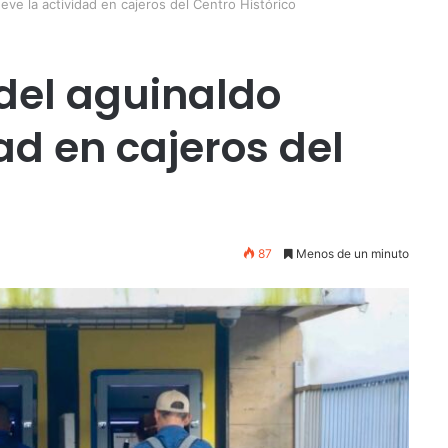
ve la actividad en cajeros del Centro Histórico
del aguinaldo
ad en cajeros del
87
Menos de un minuto