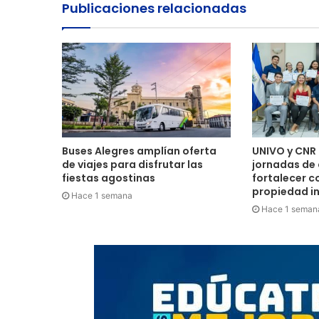
Publicaciones relacionadas
Buses Alegres amplían oferta
UNIVO y CNR 
de viajes para disfrutar las
jornadas de
fiestas agostinas
fortalecer c
propiedad in
Hace 1 semana
Hace 1 seman