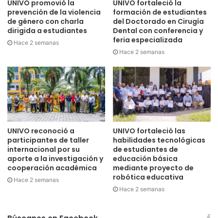
UNIVO promovió la
UNIVO fortaleció la
prevención de la violencia
formación de estudiantes
de género con charla
del Doctorado en Cirugía
dirigida a estudiantes
Dental con conferencia y
feria especializada
Hace 2 semanas
Hace 2 semanas
UNIVO reconoció a
UNIVO fortaleció las
participantes de taller
habilidades tecnológicas
internacional por su
de estudiantes de
aporte a la investigación y
educación básica
cooperación académica
mediante proyecto de
robótica educativa
Hace 2 semanas
Hace 2 semanas