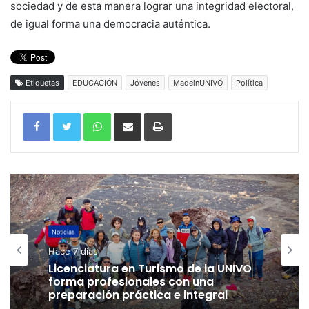
sociedad y de esta manera lograr una integridad electoral,
de igual forma una democracia auténtica.
Etiquetas
EDUCACIÓN
Jóvenes
MadeinUNIVO
Política
WhatsApp
Compartir por correo electrónico
Imprimir
Noticias
Hace 7 días
Licenciatura en Turismo de la UNIVO
forma profesionales con una
preparación práctica e integral