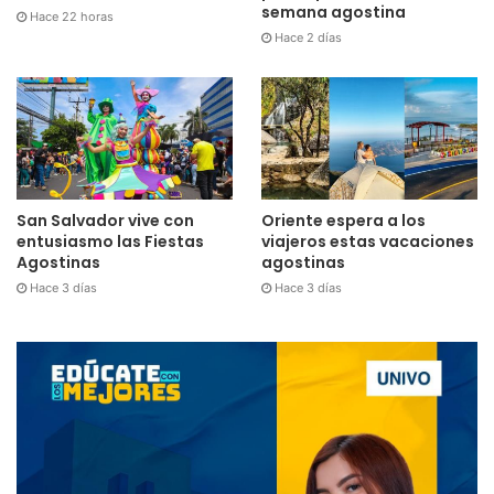
semana agostina
Hace 22 horas
Hace 2 días
San Salvador vive con
Oriente espera a los
entusiasmo las Fiestas
viajeros estas vacaciones
Agostinas
agostinas
Hace 3 días
Hace 3 días