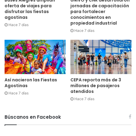
oferta de viajes para
jornadas de capacitación
disfrutar las fiestas
para fortalecer
agostinas
conocimientos en
propiedad industrial
Hace 7 días
Hace 7 días
Así nacieron las Fiestas
CEPA reporta más de 3
Agostinas
millones de pasajeros
atendidos
Hace 7 días
Hace 7 días
Búscanos en Facebook