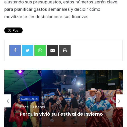
ajustando sus presupuestos, estos números serán clave
para planificar gastos semanales y decidir cómo
movilizarse sin desbalancear sus finanzas.
WhatsApp
Compartir por correo electrónico
Imprimir
NACIONALES
Hace 19 horas
Perquín vivió su Festival de Invierno