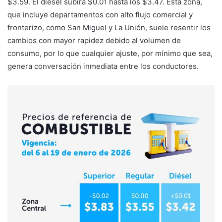
$3.59. El diésel subirá $0.01 hasta los $3.47. Esta zona,
que incluye departamentos con alto flujo comercial y
fronterizo, como San Miguel y La Unión, suele resentir los
cambios con mayor rapidez debido al volumen de
consumo, por lo que cualquier ajuste, por mínimo que sea,
genera conversación inmediata entre los conductores.