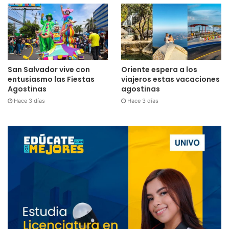
San Salvador vive con
Oriente espera a los
entusiasmo las Fiestas
viajeros estas vacaciones
Agostinas
agostinas
Hace 3 días
Hace 3 días