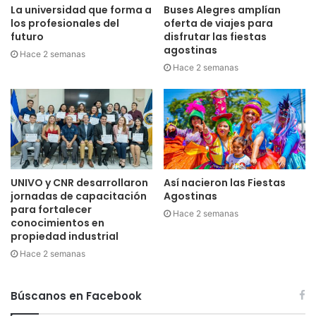
La universidad que forma a
Buses Alegres amplían
los profesionales del
oferta de viajes para
futuro
disfrutar las fiestas
agostinas
Hace 2 semanas
Hace 2 semanas
UNIVO y CNR desarrollaron
Así nacieron las Fiestas
jornadas de capacitación
Agostinas
para fortalecer
Hace 2 semanas
conocimientos en
propiedad industrial
Hace 2 semanas
Búscanos en Facebook