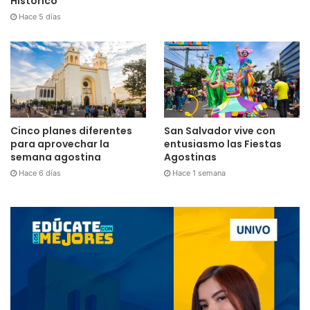
Histórico
Hace 5 días
Cinco planes diferentes
San Salvador vive con
para aprovechar la
entusiasmo las Fiestas
semana agostina
Agostinas
Hace 6 días
Hace 1 semana