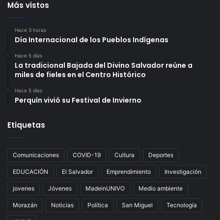
Más vistos
Hace 3 horas
Día Internacional de los Pueblos Indígenas
Hace 5 días
La tradicional Bajada del Divino Salvador reúne a
miles de fieles en el Centro Histórico
Hace 5 días
Perquín vivió su Festival de Invierno
Etiquetas
Comunicaciones
COVID-19
Cultura
Deportes
EDUCACIÓN
El Salvador
Emprendimiento
Investigación
jovenes
Jóvenes
MadeinUNIVO
Medio ambiente
Morazán
Noticias
Política
San Miguel
Tecnología