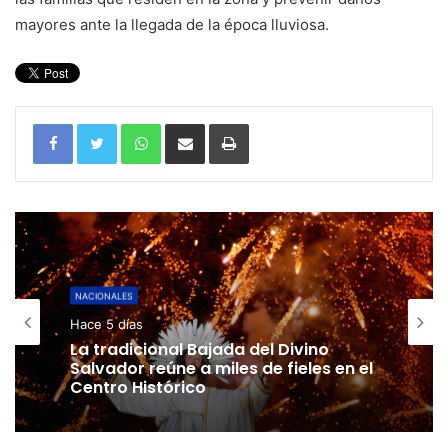
mayores ante la llegada de la época lluviosa.
WhatsApp
Compartir por correo electrónico
Imprimir
NACIONALES
Hace 5 días
La tradicional Bajada del Divino
Salvador reúne a miles de fieles en el
Centro Histórico