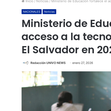
Inicio
/
Noticias
/
Ministerio de Educación fortalece el a
NACIONALES
Noticias
Ministerio de Edu
acceso a la tecn
El Salvador en 20
Redacción UNIVO NEWS
enero 27, 2026