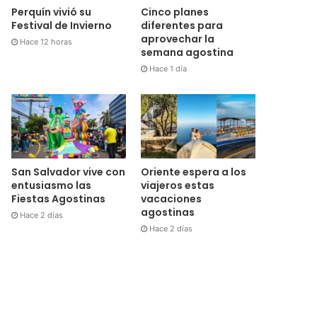
Cinco planes
Perquín vivió su
diferentes para
Festival de Invierno
aprovechar la
Hace 12 horas
semana agostina
Hace 1 día
San Salvador vive con
Oriente espera a los
entusiasmo las
viajeros estas
Fiestas Agostinas
vacaciones
agostinas
Hace 2 días
Hace 2 días