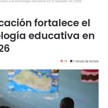
cceso a la tecnología educativa en El Salvador en 2026
cación fortalece el
ología educativa en
26
78
1 minuto de lectura