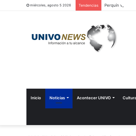
Perquín vivió su 
miércoles, agosto 5 2026
Tendencias
Inicio
Noticias
Acontecer UNIVO
Cultur