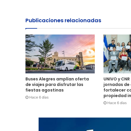
web
Publicaciones relacionadas
Buses Alegres amplían oferta
UNIVO y CNR 
de viajes para disfrutar las
jornadas de
fiestas agostinas
fortalecer c
propiedad in
Hace 6 días
Hace 6 días