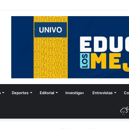
Festival de Invierno
a
Deportes
Editorial
Investiga+
Entrevistas
Co