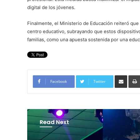
digital de los jóvenes.
Finalmente, el Ministerio de Educación reiteró que n
centro educativo, subrayando que estos dispositivo
familias, como una apuesta sostenida por una educ
Compartir por corre
Facebook
Twitter
Read Next