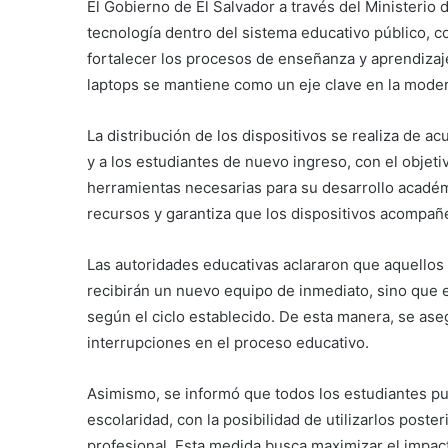
El Gobierno de El Salvador a través del Ministerio
tecnología dentro del sistema educativo público, co
fortalecer los procesos de enseñanza y aprendizaje 
laptops se mantiene como un eje clave en la moder
La distribución de los dispositivos se realiza de ac
y a los estudiantes de nuevo ingreso, con el objet
herramientas necesarias para su desarrollo académ
recursos y garantiza que los dispositivos acompañe
Las autoridades educativas aclararon que aquellos
recibirán un nuevo equipo de inmediato, sino que
según el ciclo establecido. De esta manera, se aseg
interrupciones en el proceso educativo.
Asimismo, se informó que todos los estudiantes pu
escolaridad, con la posibilidad de utilizarlos post
profesional. Esta medida busca maximizar el impact