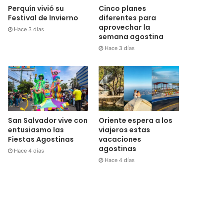
Cinco planes
Perquín vivió su
diferentes para
Festival de Invierno
aprovechar la
Hace 3 días
semana agostina
Hace 3 días
San Salvador vive con
Oriente espera a los
entusiasmo las
viajeros estas
Fiestas Agostinas
vacaciones
agostinas
Hace 4 días
Hace 4 días