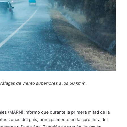
ráfagas de viento superiores a los 50 km/h.
les (MARN) informó que durante la primera mitad de la
es zonas del país, principalmente en la cordillera del
tenango y Santa Ana. También se prevén lluvias en