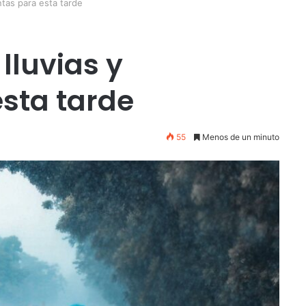
tas para esta tarde
lluvias y
sta tarde
55
Menos de un minuto