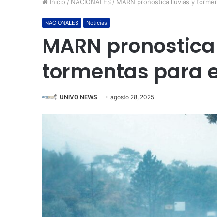
Inicio
/
NACIONALES
/
MARN pronostica lluvias y tormen
NACIONALES
Noticias
MARN pronostica 
tormentas para e
UNIVO NEWS
agosto 28, 2025