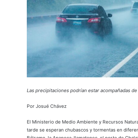
Las precipitaciones podrían estar acompañadas de 
Por Josué Chávez
El Ministerio de Medio Ambiente y Recursos Natura
tarde se esperan chubascos y tormentas en diferent
Bálsamo, la Apaneca-Ilamatepec, el norte de Chala