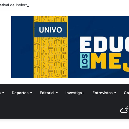
stival de Invierno
a
Deportes
Editorial
Investiga+
Entrevistas
Co