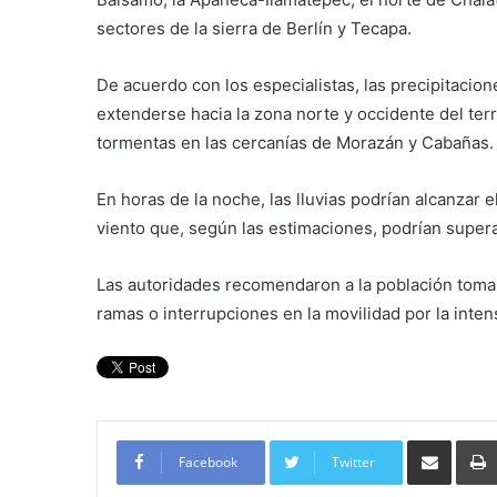
sectores de la sierra de Berlín y Tecapa.
De acuerdo con los especialistas, las precipitacione
extenderse hacia la zona norte y occidente del ter
tormentas en las cercanías de Morazán y Cabañas.
En horas de la noche, las lluvias podrían alcanzar 
viento que, según las estimaciones, podrían supera
Las autoridades recomendaron a la población toma
ramas o interrupciones en la movilidad por la intens
Compartir por corre
Facebook
Twitter