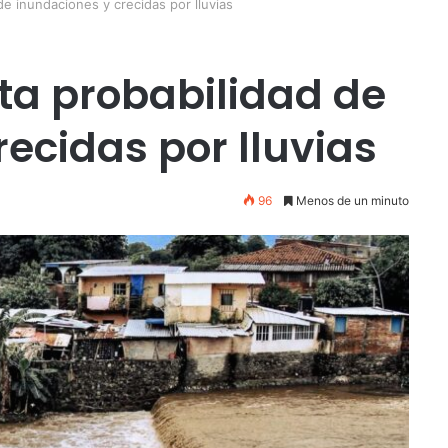
e inundaciones y crecidas por lluvias
ta probabilidad de
ecidas por lluvias
96
Menos de un minuto