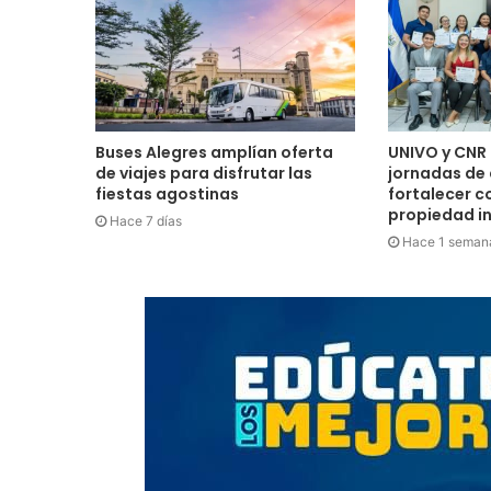
Buses Alegres amplían oferta
UNIVO y CNR 
de viajes para disfrutar las
jornadas de
fiestas agostinas
fortalecer c
propiedad in
Hace 7 días
Hace 1 seman