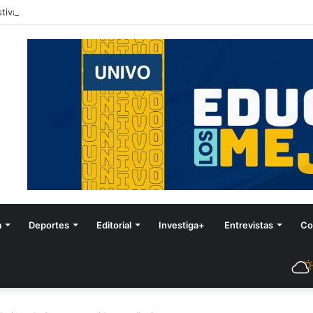
tival de Invierno
a
Deportes
Editorial
Investiga+
Entrevistas
Co