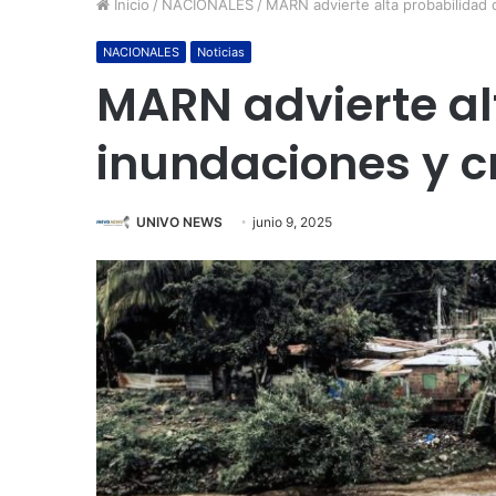
Inicio
/
NACIONALES
/
MARN advierte alta probabilidad d
NACIONALES
Noticias
MARN advierte al
inundaciones y cr
UNIVO NEWS
junio 9, 2025