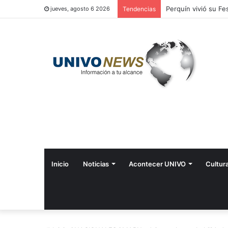
Perquín vivió su Fes
jueves, agosto 6 2026
Tendencias
Inicio
Noticias
Acontecer UNIVO
Cultur