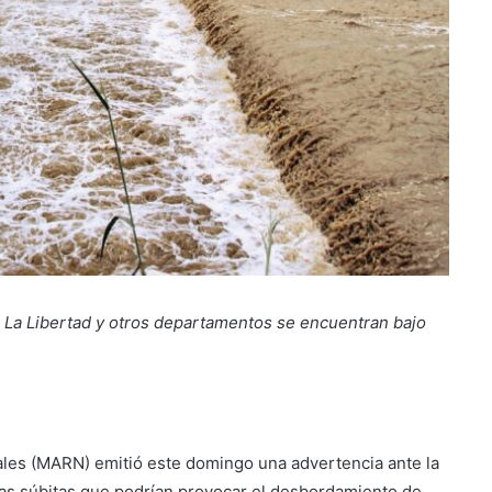
 La Libertad y otros departamentos se encuentran bajo
ales (MARN) emitió este domingo una advertencia ante la
das súbitas que podrían provocar el desbordamiento de