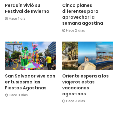
Cinco planes
Perquín vivió su
diferentes para
Festival de Invierno
aprovechar la
Hace 1 día
semana agostina
Hace 2 días
San Salvador vive con
Oriente espera a los
entusiasmo las
viajeros estas
Fiestas Agostinas
vacaciones
agostinas
Hace 3 días
Hace 3 días