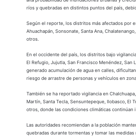
ríos y quebradas en distintos puntos del país, debid
Según el reporte, los distritos más afectados por 
Ahuachapán, Sonsonate, Santa Ana, Chalatenango, 
otros.
En el occidente del país, los distritos bajo vigila
El Refugio, Jujutla, San Francisco Menéndez, San Lo
generado acumulación de agua en calles, dificultan
riesgo de arrastre de personas y vehículos en zon
También se ha reportado vigilancia en Chalchuapa,
Martín, Santa Tecla, Sensuntepeque, Ilobasco, El Trá
otros, donde las condiciones climáticas continúan 
Las autoridades recomiendan a la población mantener
quebradas durante tormentas y tomar las medidas 