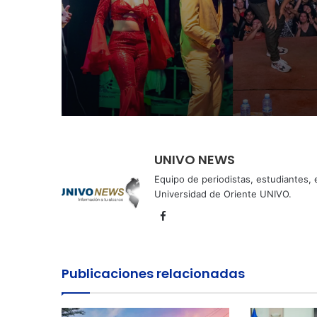
semana agostina
Perquín vivió su Fest
Invierno
UNIVO NEWS
Equipo de periodistas, estudiantes,
Universidad de Oriente UNIVO.
Facebook
Publicaciones relacionadas