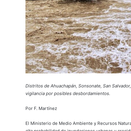
Distritos de Ahuachapán, Sonsonate, San Salvador,
vigilancia por posibles desbordamientos.
Por F. Martínez
El Ministerio de Medio Ambiente y Recursos Natur
alta probabilidad de inundaciones urbanas y creci