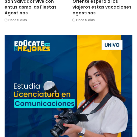
San Salvador vive con
Oriente espera a los
entusiasmo las Fiestas
viajeros estas vacaciones
Agostinas
agostinas
Hace 5 días
Hace 5 días