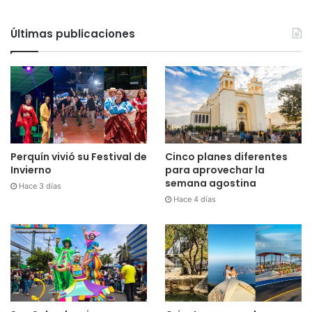
Últimas publicaciones
Cinco planes diferentes
Perquín vivió su Festival de
para aprovechar la
Invierno
semana agostina
Hace 3 días
Hace 4 días