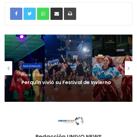
WhatsApp
Compartir por correo electrónico
Imprimir
NACIONALES
Hace 3 días
Perquín vivió su Festival de Invierno
Redacción UNIVO NEWS