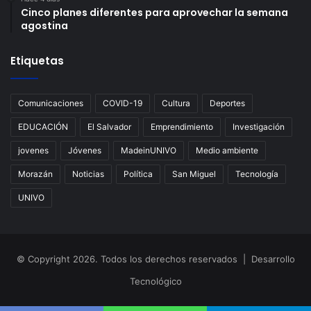
Cinco planes diferentes para aprovechar la semana
agostina
Etiquetas
Comunicaciones
COVID-19
Cultura
Deportes
EDUCACIÓN
El Salvador
Emprendimiento
Investigación
jovenes
Jóvenes
MadeinUNIVO
Medio ambiente
Morazán
Noticias
Política
San Miguel
Tecnología
UNIVO
© Copyright 2026. Todos los derechos reservados | Desarrollo
Tecnológico