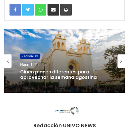
WhatsApp
Compartir por correo electrónico
Imprimir
NACIONALES
Hace 1 día
Cinco planes diferentes para
aprovechar la semana agostina
Redacción UNIVO NEWS