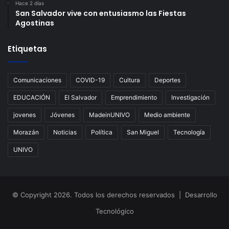
Hace 2 días
San Salvador vive con entusiasmo las Fiestas
Agostinas
Etiquetas
Comunicaciones
COVID-19
Cultura
Deportes
EDUCACIÓN
El Salvador
Emprendimiento
Investigación
jovenes
Jóvenes
MadeinUNIVO
Medio ambiente
Morazán
Noticias
Política
San Miguel
Tecnología
UNIVO
© Copyright 2026. Todos los derechos reservados | Desarrollo
Tecnológico