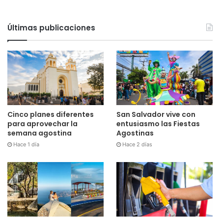
Últimas publicaciones
Cinco planes diferentes
San Salvador vive con
para aprovechar la
entusiasmo las Fiestas
semana agostina
Agostinas
Hace 1 día
Hace 2 días