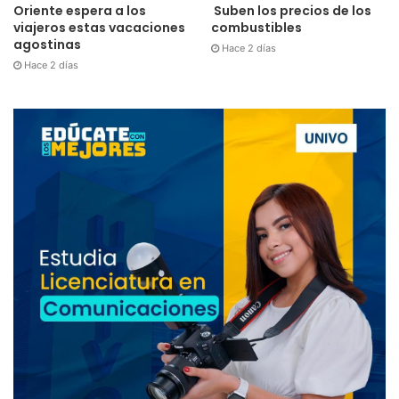
Oriente espera a los
Suben los precios de los
viajeros estas vacaciones
combustibles
agostinas
Hace 2 días
Hace 2 días