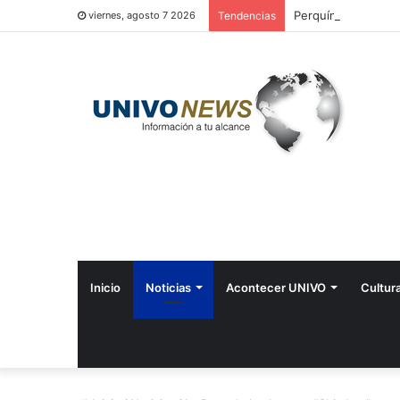
Perquín vivió su Fe
viernes, agosto 7 2026
Tendencias
Inicio
Noticias
Acontecer UNIVO
Cultur