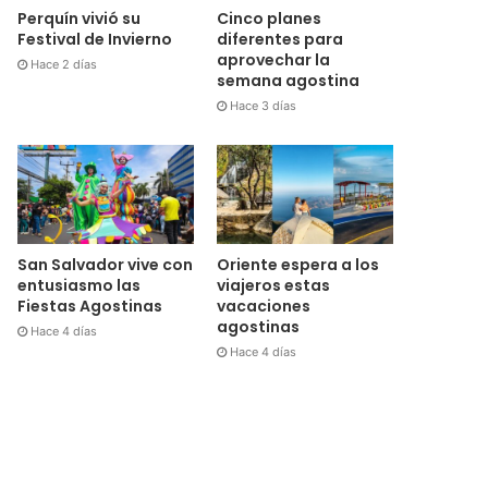
Cinco planes
Perquín vivió su
diferentes para
Festival de Invierno
aprovechar la
Hace 2 días
semana agostina
Hace 3 días
San Salvador vive con
Oriente espera a los
entusiasmo las
viajeros estas
Fiestas Agostinas
vacaciones
agostinas
Hace 4 días
Hace 4 días