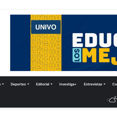
stival de Invierno
a
Deportes
Editorial
Investiga+
Entrevistas
Co