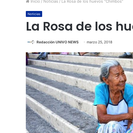
Inicio
/
Noticias
/
La Rosa de los huevos “Chimbos”
Noticias
La Rosa de los h
Redacción UNIVO NEWS
marzo 25, 2018