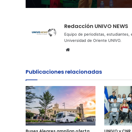
Redacción UNIVO NEWS
Equipo de periodistas, estudiantes,
Universidad de Oriente UNIVO.
Sitio
web
Publicaciones relacionadas
Buses Alegres amplían oferta
UNIVO y CNR 