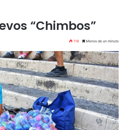
uevos “Chimbos”
116
Menos de un minuto