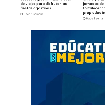
de viajes para disfrutar las
jornadas de
fiestas agostinas
fortalecer c
propiedad in
Hace 1 semana
Hace 1 seman