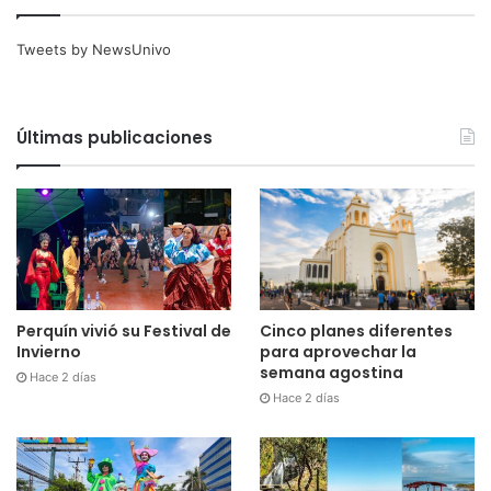
Tweets by NewsUnivo
Últimas publicaciones
Cinco planes diferentes
Perquín vivió su Festival de
para aprovechar la
Invierno
semana agostina
Hace 2 días
Hace 2 días