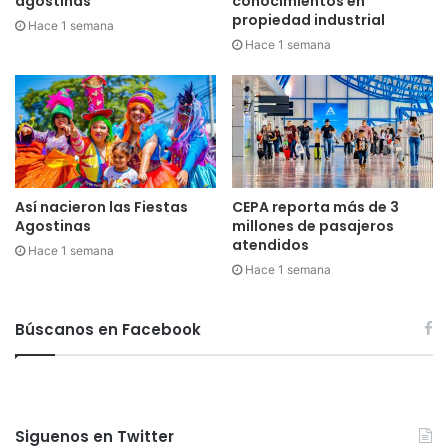
agostinas
conocimientos en
propiedad industrial
Hace 1 semana
Hace 1 semana
Así nacieron las Fiestas
CEPA reporta más de 3
Agostinas
millones de pasajeros
atendidos
Hace 1 semana
Hace 1 semana
Búscanos en Facebook
Siguenos en Twitter