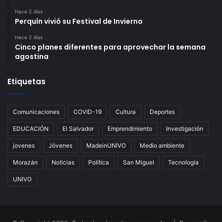
Hace 2 días
Perquín vivió su Festival de Invierno
Hace 2 días
Cinco planes diferentes para aprovechar la semana
agostina
Etiquetas
Comunicaciones
COVID-19
Cultura
Deportes
EDUCACIÓN
El Salvador
Emprendimiento
Investigación
jovenes
Jóvenes
MadeinUNIVO
Medio ambiente
Morazán
Noticias
Política
San Miguel
Tecnología
UNIVO