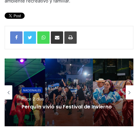
ambiente recreativo y familiar.
WhatsApp
Compartir por correo electrónico
Imprimir
NACIONALES
Hace 2 días
Perquín vivió su Festival de Invierno