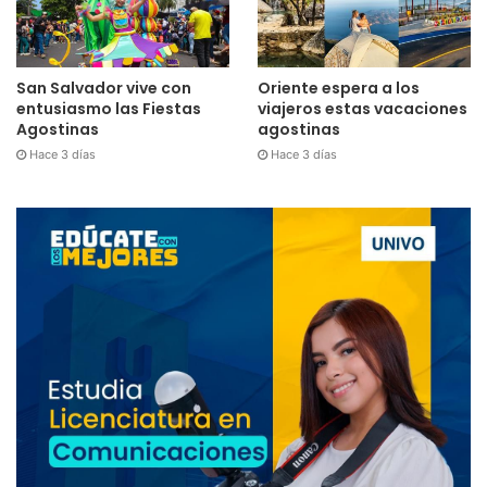
San Salvador vive con
Oriente espera a los
entusiasmo las Fiestas
viajeros estas vacaciones
Agostinas
agostinas
Hace 3 días
Hace 3 días