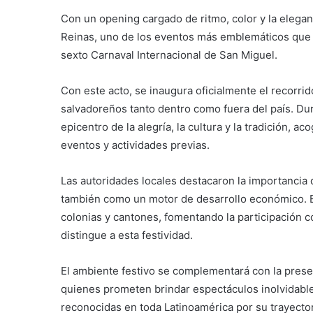
Con un opening cargado de ritmo, color y la eleganc
Reinas, uno de los eventos más emblemáticos que 
sexto Carnaval Internacional de San Miguel.
Con este acto, se inaugura oficialmente el recorrid
salvadoreños tanto dentro como fuera del país. Du
epicentro de la alegría, la cultura y la tradición, a
eventos y actividades previas.
Las autoridades locales destacaron la importancia 
también como un motor de desarrollo económico. Es
colonias y cantones, fomentando la participación c
distingue a esta festividad.
El ambiente festivo se complementará con la prese
quienes prometen brindar espectáculos inolvidables
reconocidas en toda Latinoamérica por su trayector