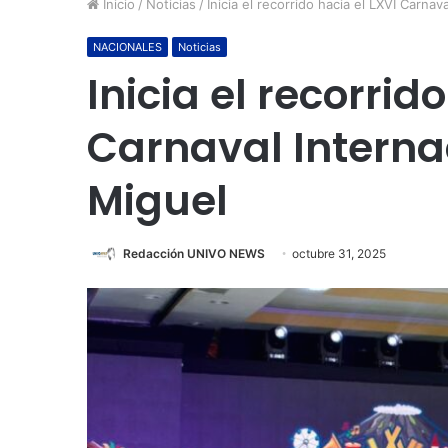
Inicio
/
Noticias
/
Inicia el recorrido hacia el LXVI Carna
NACIONALES
Noticias
Inicia el recorrid
Carnaval Interna
Miguel
Redacción UNIVO NEWS
octubre 31, 2025