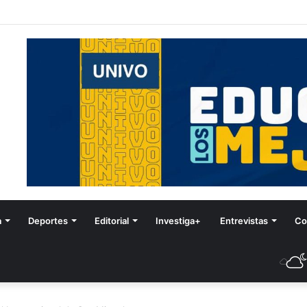
stival de Invierno
a
Deportes
Editorial
Investiga+
Entrevistas
Co