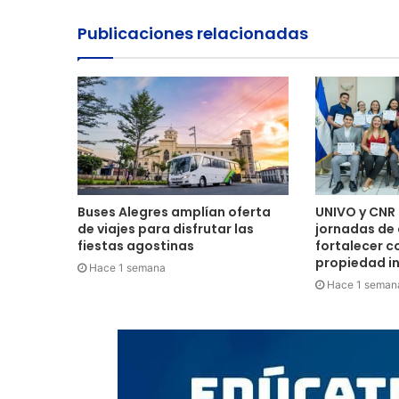
Publicaciones relacionadas
Buses Alegres amplían oferta
UNIVO y CNR 
de viajes para disfrutar las
jornadas de
fiestas agostinas
fortalecer c
propiedad in
Hace 1 semana
Hace 1 seman