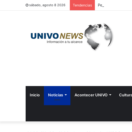
Perquín vivió su Fe
sábado, agosto 8 2026
Tendencias
Inicio
Noticias
Acontecer UNIVO
Cultur