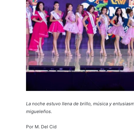
La noche estuvo llena de brillo, música y entusiasmo
migueleños.
Por M. Del Cid