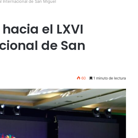
val Internacional de San Miguel
o hacia el LXVI
cional de San
60
1 minuto de lectura