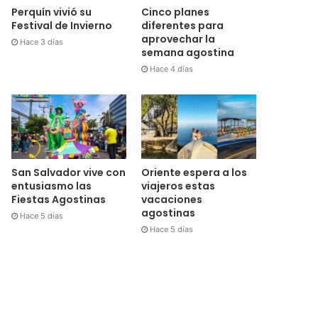
Cinco planes
Perquín vivió su
diferentes para
Festival de Invierno
aprovechar la
Hace 3 días
semana agostina
Hace 4 días
San Salvador vive con
Oriente espera a los
entusiasmo las
viajeros estas
Fiestas Agostinas
vacaciones
agostinas
Hace 5 días
Hace 5 días