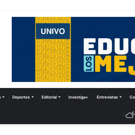
stival de Invierno
a
Deportes
Editorial
Investiga+
Entrevistas
Co