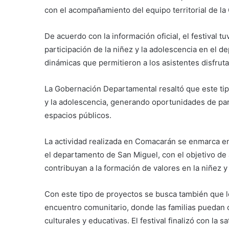
con el acompañamiento del equipo territorial de l
De acuerdo con la información oficial, el festival 
participación de la niñez y la adolescencia en el d
dinámicas que permitieron a los asistentes disfrut
La Gobernación Departamental resaltó que este tipo
y la adolescencia, generando oportunidades de par
espacios públicos.
La actividad realizada en Comacarán se enmarca en 
el departamento de San Miguel, con el objetivo de 
contribuyan a la formación de valores en la niñez y
Con este tipo de proyectos se busca también que l
encuentro comunitario, donde las familias puedan c
culturales y educativas. El festival finalizó con la 