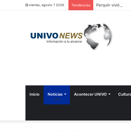
Perquín vivió su Fe
viernes, agosto 7 2026
Tendencias
Inicio
Noticias
Acontecer UNIVO
Cultur