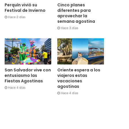
Cinco planes
Perquín vivió su
diferentes para
Festival de Invierno
aprovechar la
Hace 2 días
semana agostina
Hace 3 días
San Salvador vive con
Oriente espera a los
entusiasmo las
viajeros estas
Fiestas Agostinas
vacaciones
agostinas
Hace 4 días
Hace 4 días