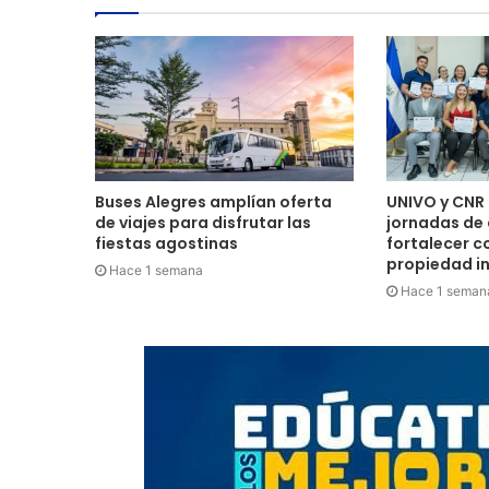
Buses Alegres amplían oferta
UNIVO y CNR 
de viajes para disfrutar las
jornadas de
fiestas agostinas
fortalecer c
propiedad in
Hace 1 semana
Hace 1 seman