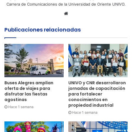
Carrera de Comunicaciones de la Universidad de Oriente UNIVO.
Sitio
web
Publicaciones relacionadas
Buses Alegres amplían
UNIVO y CNR desarrollaron
oferta de viajes para
jornadas de capacitación
disfrutar las fiestas
para fortalecer
agostinas
conocimientos en
propiedad industrial
Hace 1 semana
Hace 1 semana