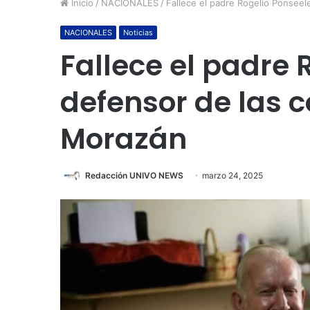
Inicio
/
NACIONALES
/
Fallece el padre Rogelio Ponsee
NACIONALES
Noticias
Fallece el padre 
defensor de las
Morazán
Redacción UNIVO NEWS
marzo 24, 2025