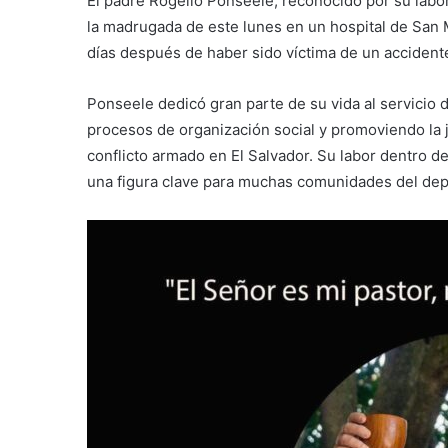
El padre Rogelio Ponseele, reconocido por su labor 
la madrugada de este lunes en un hospital de San M
días después de haber sido víctima de un accidente 
Ponseele dedicó gran parte de su vida al servici
procesos de organización social y promoviendo la ju
conflicto armado en El Salvador. Su labor dentro de 
una figura clave para muchas comunidades del de