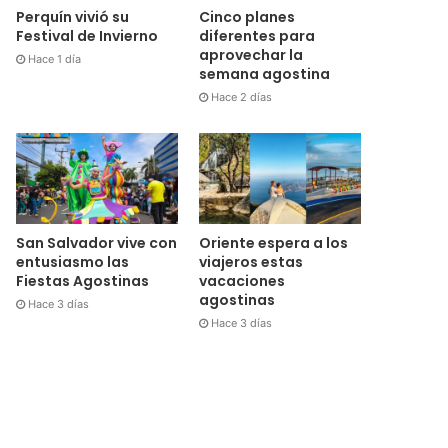
Cinco planes
Perquín vivió su
diferentes para
Festival de Invierno
aprovechar la
Hace 1 día
semana agostina
Hace 2 días
San Salvador vive con
Oriente espera a los
entusiasmo las
viajeros estas
Fiestas Agostinas
vacaciones
agostinas
Hace 3 días
Hace 3 días