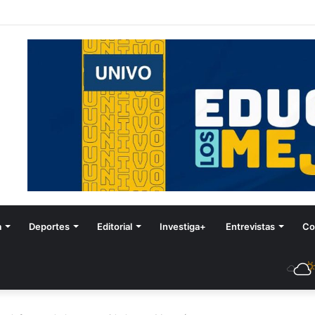
tival de Invierno
a
Deportes
Editorial
Investiga+
Entrevistas
Co