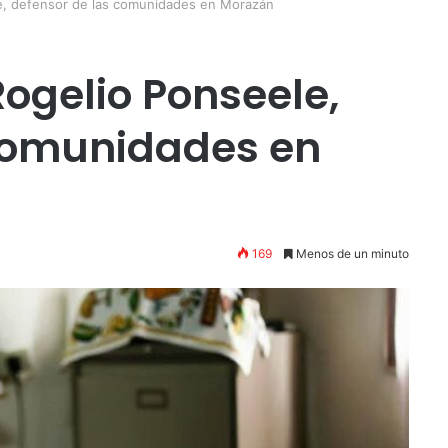
le, defensor de las comunidades en Morazán
Rogelio Ponseele,
 comunidades en
169
Menos de un minuto