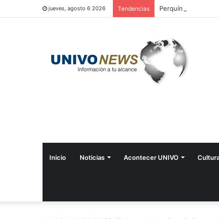
Perquín vivió su Fes
jueves, agosto 6 2026
Tendencias
Inicio
Noticias
Acontecer UNIVO
Cultur