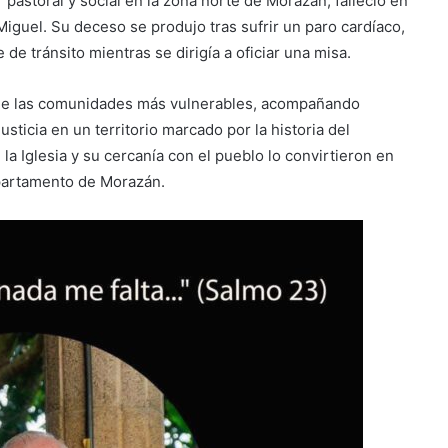
pastoral y social en la zona norte de Morazán, falleció en
iguel. Su deceso se produjo tras sufrir un paro cardíaco,
de tránsito mientras se dirigía a oficiar una misa.
o de las comunidades más vulnerables, acompañando
sticia en un territorio marcado por la historia del
la Iglesia y su cercanía con el pueblo lo convirtieron en
partamento de Morazán.